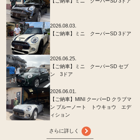
【ご納車】ミニ クーパーSD 3ドア
2026.08.03.
【ご納車】ミニ クーパーSD 3ドア
2026.06.25.
【ご納車】ミニ クーパーSD セブ
ン 3ドア
2026.06.01.
【ご納車】MINI クーパーD クラブマ
ン ブルーノート トウキョウ エデ
ィション
さらに詳しく