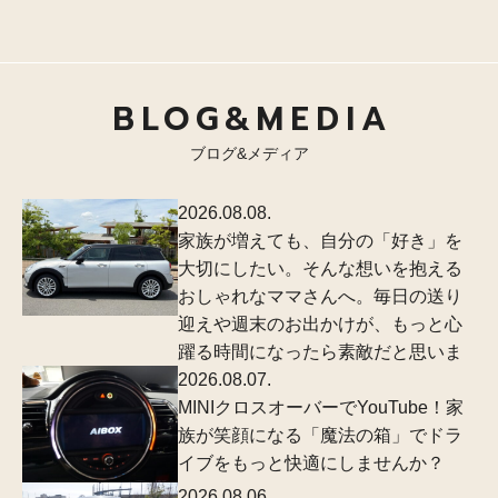
BLOG&MEDIA
ブログ&メディア
2026.08.08.
家族が増えても、自分の「好き」を
大切にしたい。そんな想いを抱える
おしゃれなママさんへ。毎日の送り
迎えや週末のお出かけが、もっと心
躍る時間になったら素敵だと思いま
2026.08.07.
MINIクロスオーバーでYouTube！家
族が笑顔になる「魔法の箱」でドラ
イブをもっと快適にしませんか？
2026.08.06.