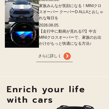
家族みんなが笑顔になる！MINIクロ
スオーバー クーパーD ALL4とおしゃ
れな毎日を
2026.08.05.
【走行中に動画が見れる!?】中古
MINIクロスオーバーで、家族のお出
かけがもっと快適になる方法♪
さらに詳しく
Enrich your life
with cars