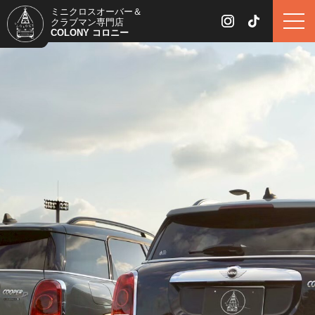
ミニクロスオーバー＆
クラブマン専門店
COLONY コロニー