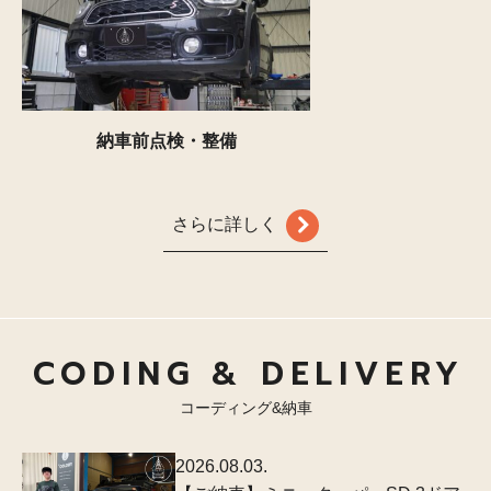
納車前点検・整備
さらに詳しく
CODING & DELIVERY
コーディング&納車
2026.08.03.