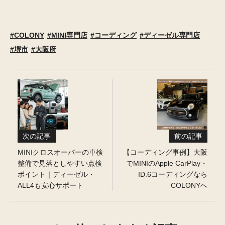
COLONY
MINI専門店
コーディング
ディーゼル専門店
堺市
大阪府
次の記事
前の記事
MINIクロスオーバーの車検
【コーディング事例】大阪
整備で見落としやすい点検
でMINIのApple CarPlay・
ポイント｜ディーゼル・
ID.6コーディングなら
ALL4も安心サポート
COLONYへ