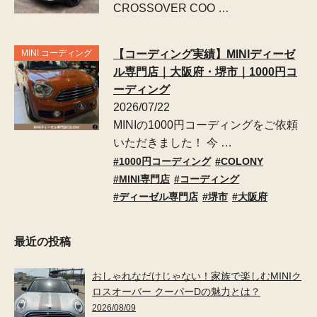
CROSSOVER COO …
MINI コーディング
【コーディング実績】MINIディーゼ
ル専門店｜大阪府・堺市｜1000円コ
ーディング
2026/07/22
MINIの1000円コーディングをご依頼
いただきました！ 今 …
1000円コーディング
COLONY
MINI専門店
コーディング
ディーゼル専門店
堺市
大阪府
最近の投稿
おしゃれなだけじゃない！家族で楽しむMINIク
ロスオーバー クーパーDの魅力とは？
2026/08/09