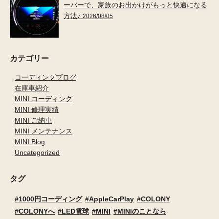
ーバーで、家族のお出かけがもっと快適になる
方法♪
2026/08/05
カテゴリー
コーディングブログ
在庫車紹介
MINI コーディング
MINI 修理実績
MINI ご納車
MINI メンテナンス
MINI Blog
Uncategorized
タグ
1000円コーディング
AppleCarPlay
COLONY
COLONYへ
LED電球
MINI
MINIのことなら