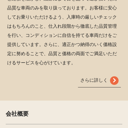
品質な車両のみを取り扱っております。お客様に安心
してお乗りいただけるよう、入庫時の厳しいチェック
はもちろんのこと、仕入れ段階から徹底した品質管理
を行い、コンディションに自信を持てる車両だけをご
提供しています。さらに、適正かつ納得のいく価格設
定に努めることで、品質と価格の両面でご満足いただ
けるサービスを心がけています。
さらに詳しく
会社概要