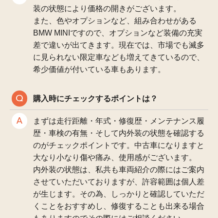
装の状態により価格の開きがございます。
また、色やオプションなど、組み合わせがある
BMW MINIですので、オプションなど装備の充実
差で違いが出てきます。現在では、市場でも滅多
に見られない限定車なども増えてきているので、
希少価値が付いている車もあります。
購入時にチェックするポイントは？
まずは走行距離・年式・修復歴・メンテナンス履
歴・車検の有無・そして内外装の状態を確認する
のがチェックポイントです。中古車になりますと
大なり小なり傷や痛み、使用感がございます。
内外装の状態は、私共も車両紹介の際にはご案内
させていただいておりますが、許容範囲は個人差
が生じます。その為、しっかりと確認していただ
くことをおすすめし、修復することも出来る場合