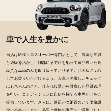
車で人生を豊かに
当店はMINIクロスオーバー専門店として、豊富な知識
と経験を活かし、細部にまで目を配って選び抜いた高
品質な車両のみを取り扱っております。お客様に安心
してお乗りいただけるよう、入庫時の厳しいチェック
はもちろんのこと、仕入れ段階から徹底した品質管理
を行い、コンディションに自信を持てる車両だけをご
提供しています。さらに、適正かつ納得のいく価格設
定に努めることで、品質と価格の両面でご満足いただ