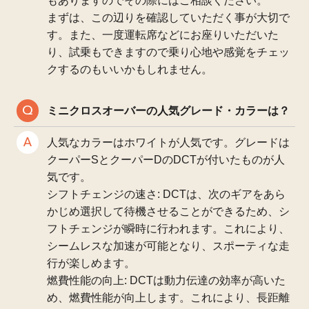
もありますのでその際にはご相談ください。
まずは、この辺りを確認していただく事が大切で
す。また、一度運転席などにお座りいただいた
り、試乗もできますので乗り心地や感覚をチェッ
クするのもいいかもしれません。
ミニクロスオーバーの人気グレード・カラーは？
人気なカラーはホワイトが人気です。グレードは
クーパーSとクーパーDのDCTが付いたものが人
気です。
シフトチェンジの速さ: DCTは、次のギアをあら
かじめ選択して待機させることができるため、シ
フトチェンジが瞬時に行われます。これにより、
シームレスな加速が可能となり、スポーティな走
行が楽しめます。
燃費性能の向上: DCTは動力伝達の効率が高いた
め、燃費性能が向上します。これにより、長距離