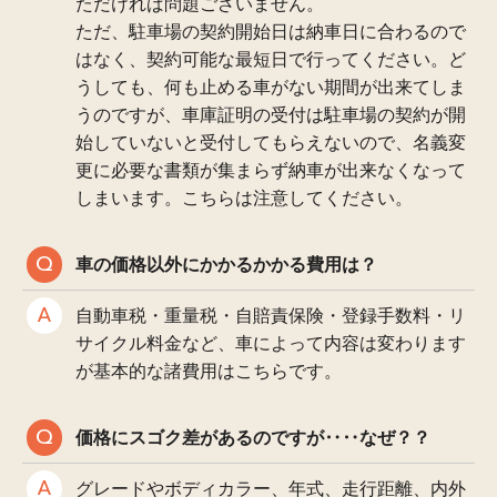
ただければ問題ございません。
ただ、駐車場の契約開始日は納車日に合わるので
はなく、契約可能な最短日で行ってください。ど
うしても、何も止める車がない期間が出来てしま
うのですが、車庫証明の受付は駐車場の契約が開
始していないと受付してもらえないので、名義変
更に必要な書類が集まらず納車が出来なくなって
しまいます。こちらは注意してください。
車の価格以外にかかるかかる費用は？
自動車税・重量税・自賠責保険・登録手数料・リ
サイクル料金など、車によって内容は変わります
が基本的な諸費用はこちらです。
価格にスゴク差があるのですが‥‥なぜ？？
グレードやボディカラー、年式、走行距離、内外