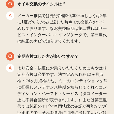
オイル交換のサイクルは？
メーカー推奨では走行距離20,000kmもしくは2年
に1度どちらか先に達した時点での交換をおすす
めしております。なお交換時期は第二世代はサー
ビス・インターバル・インジケータで、第三世代
は純正のナビで知らせてくれます。
定期点検はした方が良いですか？
より安全・快適にお乗りいただくためにもやはり
定期点検は必要です。法で定められた12ヶ月点
検・24ヶ月点検の他、ミニのコンディションを常
に把握しメンテナンス時期を知らせてくれるコン
ディション・ベースド・サービス（タコメーター
上に不具合箇所が表示されます。）または第三世
代では純正のナビで車両状態の確認が可能でござ
いますので、それを参考に点検に出していただけ