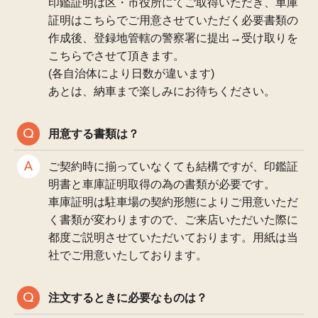
印鑑証明は区・市役所にてご取得いただき、車庫
証明はこちらでご用意させていただく必要書類の
作成後、登録地管轄の警察署に提出→受け取りを
こちらでさせて頂きます。
(各自治体により日数が違います)
あとは、納車まで楽しみにお待ちください。
用意する書類は？
ご契約時に揃っていなくても結構ですが、印鑑証
明書と車庫証明取得の為の書類が必要です。
車庫証明は駐車場の契約形態によりご用意いただ
く書類が変わりますので、ご来店いただいた際に
都度ご説明させていただいております。用紙は当
社でご用意いたしております。
注文するときに必要なものは？