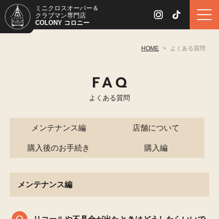
ミニクロスオーバー＆
クラブマン専門店
COLONY コロニー
HOME
>
よくある質問
FAQ
よくある質問
メンテナンス編
店舗について
購入後のお手続き
購入編
メンテナンス編