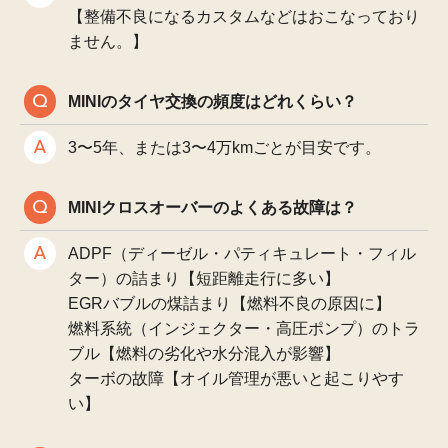
【整備不良になるカスタムなどはおこなっており
ません。】
MINIのタイヤ交換の頻度はどれくらい？
3〜5年、または3〜4万kmごとが目安です。
MINIクロスオーバーのよくある故障は？
ADPF（ディーゼル・パティキュレート・フィル
ター）の詰まり【短距離走行に多い】
EGRバブルの煤詰まり【燃料不良の原因に】
燃料系統（インジェクター・高圧ポンプ）のトラ
ブル【燃料の劣化や水分混入が影響】
ターボの故障【オイル管理が悪いと起こりやす
い】