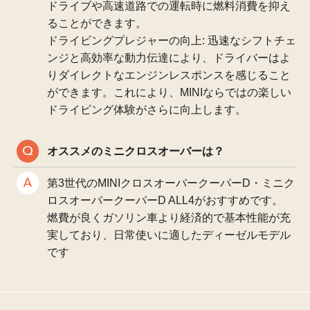
ドライブや高速道路での運転時に燃料消費を抑え
ることができます。
ドライビングプレジャーの向上: 迅速なシフトチェ
ンジと高効率な動力伝達により、ドライバーはよ
りダイレクトなエンジンレスポンスを感じること
ができます。これにより、MINIならではの楽しい
ドライビング体験がさらに向上します。
オススメのミニクロスオーバーは？
第3世代のMINIクロスオーバークーパーD・ミニク
ロスオーバークーパーD ALL4がおすすめです。
燃費が良くガソリン車より経済的で基本性能が充
実しており、日常使いに適したディーゼルモデル
です