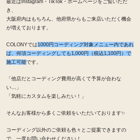
最近はInstagram・TikTok・ホームページをご覧いただ
き、
大阪府内はもちろん、他府県からもご来店いただく機会
が増えております。
COLONYでは
1000円コーディング対象メニュー内であれ
ば、何項コーディングしても1,000円（税込1,100円）で
施工可能
です。
「他店だとコーディング費用が高くて予算が合わな
い…」
「気軽にカスタムを楽しみたい！」
そんなお客様から多くご依頼をいただいております✨
コーディング以外のご依頼も色々とご提案できますの
で、一度お問い合わせください！