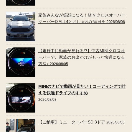
家族みんなが笑顔になる！MINIクロスオーバー
クーパーD ALL4とおしゃれな毎日を
2026/08/06
【走行中に動画が見れる!?】中古MINIクロスオ
ーバーで、家族のお出かけがもっと快適になる
方法♪
2026/08/05
MINIのナビで動画が見たい！コーディングで叶
える快適ドライブのすすめ
2026/08/03
【ご納車】ミニ クーパーSD 3ドア
2026/08/03