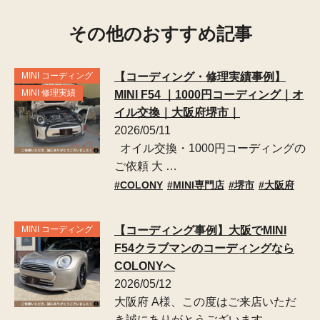
その他のおすすめ記事
MINI コーディング
【コーディング・修理実績事例】
MINI 修理実績
MINI F54 ｜1000円コーディング｜オ
イル交換｜大阪府堺市｜
2026/05/11
オイル交換・1000円コーディングの
ご依頼 大 …
COLONY
MINI専門店
堺市
大阪府
MINI コーディング
【コーディング事例】大阪でMINI
F54クラブマンのコーディングなら
COLONYへ
2026/05/12
大阪府 A様、この度はご来店いただ
き誠にありがとうございます …