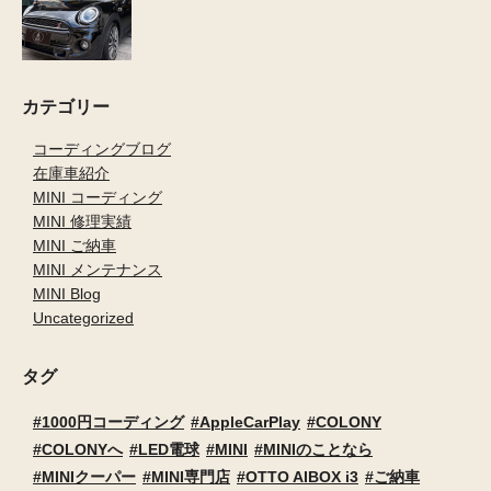
カテゴリー
コーディングブログ
在庫車紹介
MINI コーディング
MINI 修理実績
MINI ご納車
MINI メンテナンス
MINI Blog
Uncategorized
タグ
1000円コーディング
AppleCarPlay
COLONY
COLONYへ
LED電球
MINI
MINIのことなら
MINIクーパー
MINI専門店
OTTO AIBOX i3
ご納車