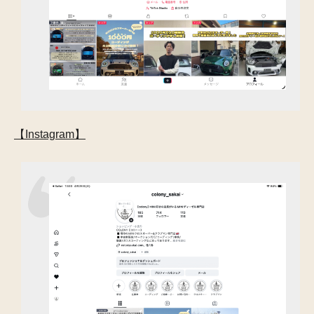
【Instagram】