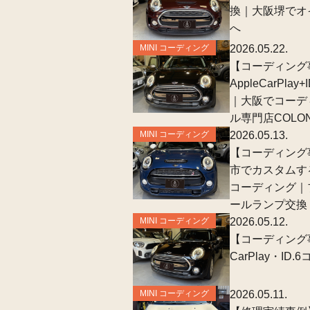
換｜大阪堺でオ
へ
MINI コーディング
2026.05.22.
【コーディング事
AppleCarPl
｜大阪でコーデ
ル専門店COLO
MINI コーディング
2026.05.13.
【コーディング事
市でカスタムする
コーディング｜
ールランプ交換
MINI コーディング
2026.05.12.
【コーディング事
CarPlay・I
MINI コーディング
2026.05.11.