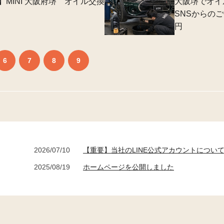
MINI 大阪府堺 オイル交換
大阪堺でオイ
SNSからのご
円
6
7
8
9
2026/07/10
【重要】当社のLINE公式アカウントについ
2025/08/19
ホームページを公開しました