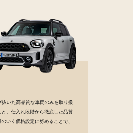
び抜いた高品質な車両のみを取り扱
こと、仕入れ段階から徹底した品質
得のいく価格設定に努めることで、