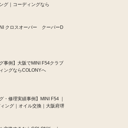
ング｜コーディングなら
NI クロスオーバー クーパーD
事例】大阪でMINI F54クラブ
ィングならCOLONYへ
・修理実績事例】MINI F54 ｜
ーディング｜オイル交換｜大阪府堺