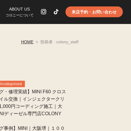
ABOUT US
来店予約・お問い合わせ
コロニーについて
HOME
>
投稿者 : colony_staff
Uncategorized
・修理実績】MINI F60 クロス
イル交換｜インジェクタークリ
1,000円コーディング施工｜大
NIディーゼル専門店COLONY
グ事例】MINI｜大阪堺｜１００