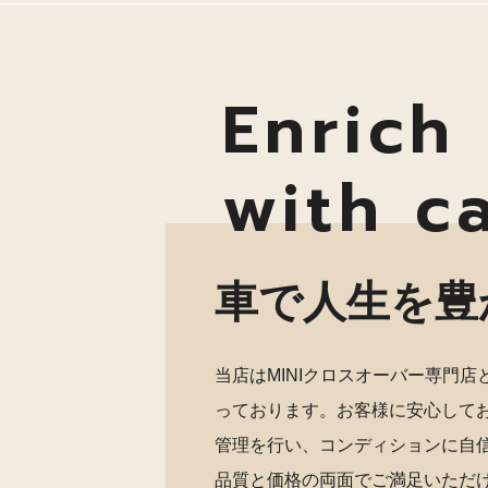
Enrich 
with c
車で人生を豊
当店はMINIクロスオーバー専門
っております。お客様に安心して
管理を行い、コンディションに自
品質と価格の両面でご満足いただ