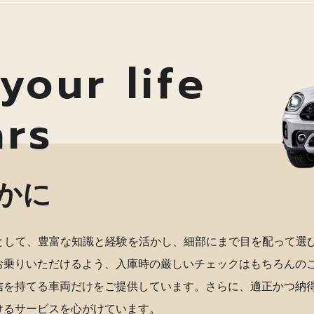
your life
ars
かに
店として、豊富な知識と経験を活かし、細部にまで目を配って選
お乗りいただけるよう、入庫時の厳しいチェックはもちろんの
信を持てる車両だけをご提供しています。さらに、適正かつ納
けるサービスを心がけています。