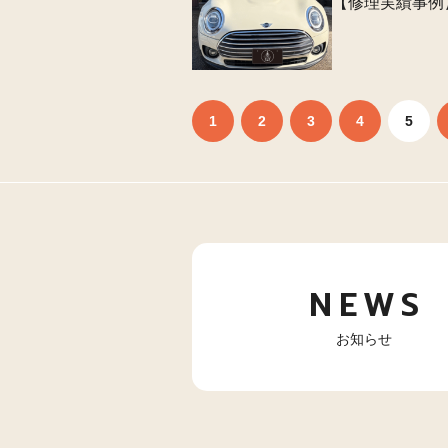
【修理実績事例】
1
2
3
4
5
NEWS
お知らせ