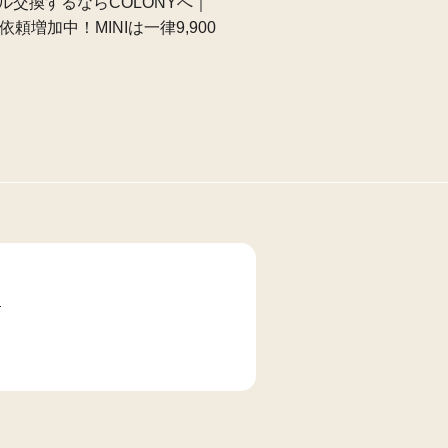
ル交換するならCOLONYへ｜
依頼増加中！MINIは一律9,900
て