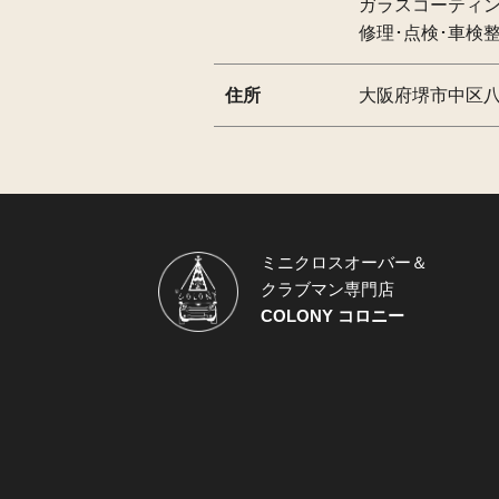
ガラスコーティ
修理･点検･車検
住所
大阪府堺市中区八田
ミニクロスオーバー＆
クラブマン専門店
COLONY コロニー