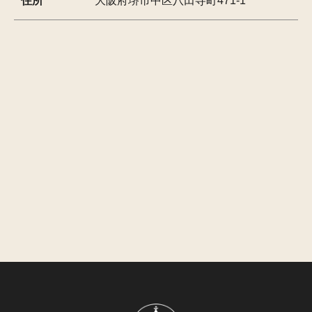
住所
大阪府堺市中区八田寺町471-1