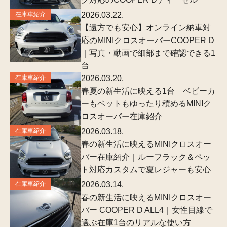
在庫車紹介
2026.03.22.
【遠方でも安心】オンライン納車対
応のMINIクロスオーバーCOOPER D
｜写真・動画で細部まで確認できる1
台
在庫車紹介
2026.03.20.
春夏の新生活に映える1台 ベビーカ
ーもペットもゆったり積めるMINIク
ロスオーバー在庫紹介
在庫車紹介
2026.03.18.
春の新生活に映えるMINIクロスオー
バー在庫紹介｜ルーフラック＆ペッ
ト対応カスタムで夏レジャーも安心
在庫車紹介
2026.03.14.
春の新生活に映えるMINIクロスオー
バー COOPER D ALL4｜女性目線で
選ぶ在庫1台のリアルな使い方