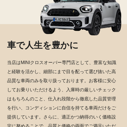
車で人生を豊かに
当店はMINIクロスオーバー専門店として、豊富な知識
と経験を活かし、細部にまで目を配って選び抜いた高
品質な車両のみを取り扱っております。お客様に安心
してお乗りいただけるよう、入庫時の厳しいチェック
はもちろんのこと、仕入れ段階から徹底した品質管理
を行い、コンディションに自信を持てる車両だけをご
提供しています。さらに、適正かつ納得のいく価格設
定に努めることで、品質と価格の両面でご満足いただ