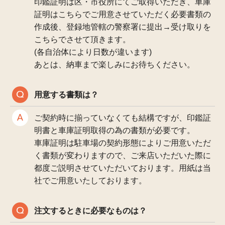
印鑑証明は区・市役所にてご取得いただき、車庫
証明はこちらでご用意させていただく必要書類の
作成後、登録地管轄の警察署に提出→受け取りを
こちらでさせて頂きます。
(各自治体により日数が違います)
あとは、納車まで楽しみにお待ちください。
用意する書類は？
ご契約時に揃っていなくても結構ですが、印鑑証
明書と車庫証明取得の為の書類が必要です。
車庫証明は駐車場の契約形態によりご用意いただ
く書類が変わりますので、ご来店いただいた際に
都度ご説明させていただいております。用紙は当
社でご用意いたしております。
注文するときに必要なものは？