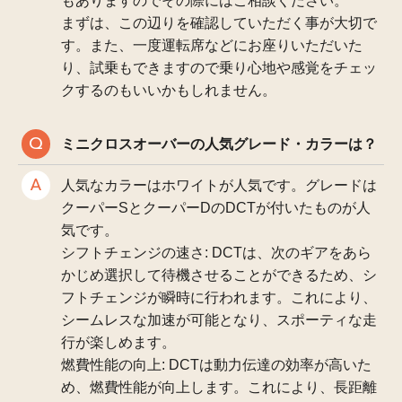
もありますのでその際にはご相談ください。
まずは、この辺りを確認していただく事が大切で
す。また、一度運転席などにお座りいただいた
り、試乗もできますので乗り心地や感覚をチェッ
クするのもいいかもしれません。
ミニクロスオーバーの人気グレード・カラーは？
人気なカラーはホワイトが人気です。グレードは
クーパーSとクーパーDのDCTが付いたものが人
気です。
シフトチェンジの速さ: DCTは、次のギアをあら
かじめ選択して待機させることができるため、シ
フトチェンジが瞬時に行われます。これにより、
シームレスな加速が可能となり、スポーティな走
行が楽しめます。
燃費性能の向上: DCTは動力伝達の効率が高いた
め、燃費性能が向上します。これにより、長距離