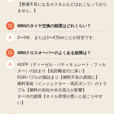
【整備不良になるカスタムなどはおこなっており
ません。】
MINIのタイヤ交換の頻度はどれくらい？
3〜5年、または3〜4万kmごとが目安です。
MINIクロスオーバーのよくある故障は？
ADPF（ディーゼル・パティキュレート・フィル
ター）の詰まり【短距離走行に多い】
EGRバブルの煤詰まり【燃料不良の原因に】
燃料系統（インジェクター・高圧ポンプ）のトラ
ブル【燃料の劣化や水分混入が影響】
ターボの故障【オイル管理が悪いと起こりやす
い】