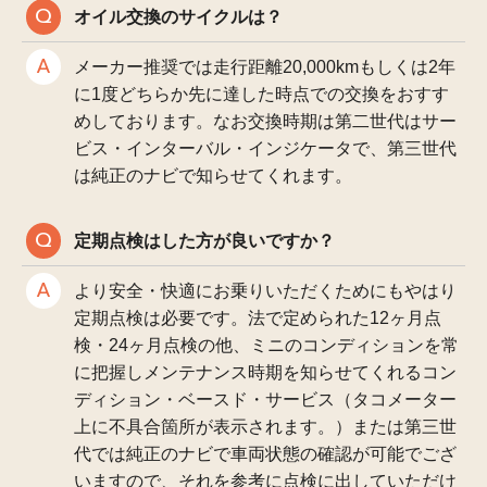
オイル交換のサイクルは？
メーカー推奨では走行距離20,000kmもしくは2年
に1度どちらか先に達した時点での交換をおすす
めしております。なお交換時期は第二世代はサー
ビス・インターバル・インジケータで、第三世代
は純正のナビで知らせてくれます。
定期点検はした方が良いですか？
より安全・快適にお乗りいただくためにもやはり
定期点検は必要です。法で定められた12ヶ月点
検・24ヶ月点検の他、ミニのコンディションを常
に把握しメンテナンス時期を知らせてくれるコン
ディション・ベースド・サービス（タコメーター
上に不具合箇所が表示されます。）または第三世
代では純正のナビで車両状態の確認が可能でござ
いますので、それを参考に点検に出していただけ