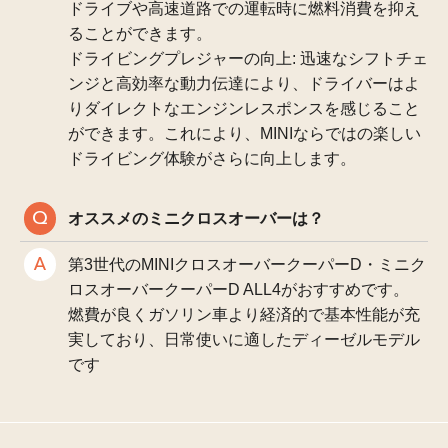
ドライブや高速道路での運転時に燃料消費を抑え
ることができます。
ドライビングプレジャーの向上: 迅速なシフトチェ
ンジと高効率な動力伝達により、ドライバーはよ
りダイレクトなエンジンレスポンスを感じること
ができます。これにより、MINIならではの楽しい
ドライビング体験がさらに向上します。
オススメのミニクロスオーバーは？
第3世代のMINIクロスオーバークーパーD・ミニク
ロスオーバークーパーD ALL4がおすすめです。
燃費が良くガソリン車より経済的で基本性能が充
実しており、日常使いに適したディーゼルモデル
です