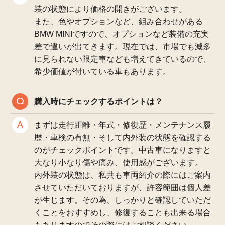
装の状態により価格の開きがございます。
また、色やオプションなど、組み合わせがある
BMW MINIですので、オプションなど装備の充実
差で違いが出てきます。現在では、市場でも滅多
に見られない限定車なども増えてきているので、
希少価値が付いている車もあります。
購入時にチェックするポイントは？
まずは走行距離・年式・修復歴・メンテナンス履
歴・車検の有無・そして内外装の状態を確認する
のがチェックポイントです。中古車になりますと
大なり小なり傷や痛み、使用感がございます。
内外装の状態は、私共も車両紹介の際にはご案内
させていただいておりますが、許容範囲は個人差
が生じます。その為、しっかりと確認していただ
くことをおすすめし、修復することも出来る場合