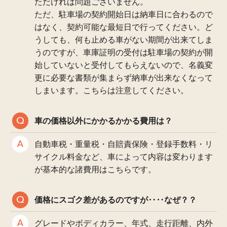
ただければ問題ございません。
ただ、駐車場の契約開始日は納車日に合わるので
はなく、契約可能な最短日で行ってください。ど
うしても、何も止める車がない期間が出来てしま
うのですが、車庫証明の受付は駐車場の契約が開
始していないと受付してもらえないので、名義変
更に必要な書類が集まらず納車が出来なくなって
しまいます。こちらは注意してください。
車の価格以外にかかるかかる費用は？
自動車税・重量税・自賠責保険・登録手数料・リ
サイクル料金など、車によって内容は変わります
が基本的な諸費用はこちらです。
価格にスゴク差があるのですが‥‥なぜ？？
グレードやボディカラー、年式、走行距離、内外