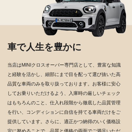
車で人生を豊かに
当店はMINIクロスオーバー専門店として、豊富な知識
と経験を活かし、細部にまで目を配って選び抜いた高
品質な車両のみを取り扱っております。お客様に安心
してお乗りいただけるよう、入庫時の厳しいチェック
はもちろんのこと、仕入れ段階から徹底した品質管理
を行い、コンディションに自信を持てる車両だけをご
提供しています。さらに、適正かつ納得のいく価格設
定に努めることで、品質と価格の両面でご満足いただ