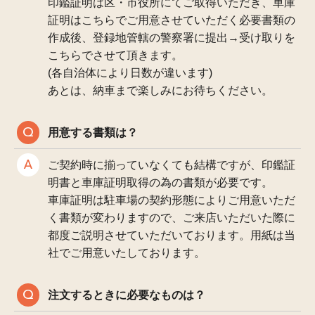
印鑑証明は区・市役所にてご取得いただき、車庫
証明はこちらでご用意させていただく必要書類の
作成後、登録地管轄の警察署に提出→受け取りを
こちらでさせて頂きます。
(各自治体により日数が違います)
あとは、納車まで楽しみにお待ちください。
用意する書類は？
ご契約時に揃っていなくても結構ですが、印鑑証
明書と車庫証明取得の為の書類が必要です。
車庫証明は駐車場の契約形態によりご用意いただ
く書類が変わりますので、ご来店いただいた際に
都度ご説明させていただいております。用紙は当
社でご用意いたしております。
注文するときに必要なものは？