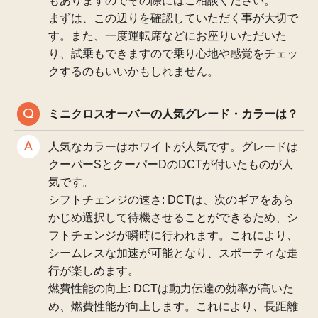
もありますのでその際にはご相談ください。
まずは、この辺りを確認していただく事が大切で
す。また、一度運転席などにお座りいただいた
り、試乗もできますので乗り心地や感覚をチェッ
クするのもいいかもしれません。
ミニクロスオーバーの人気グレード・カラーは？
人気なカラーはホワイトが人気です。グレードは
クーパーSとクーパーDのDCTが付いたものが人
気です。
シフトチェンジの速さ: DCTは、次のギアをあら
かじめ選択して待機させることができるため、シ
フトチェンジが瞬時に行われます。これにより、
シームレスな加速が可能となり、スポーティな走
行が楽しめます。
燃費性能の向上: DCTは動力伝達の効率が高いた
め、燃費性能が向上します。これにより、長距離