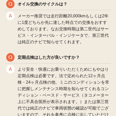
オイル交換のサイクルは？
メーカー推奨では走行距離20,000kmもしくは2年
に1度どちらか先に達した時点での交換をおすす
めしております。なお交換時期は第二世代はサー
ビス・インターバル・インジケータで、第三世代
は純正のナビで知らせてくれます。
定期点検はした方が良いですか？
より安全・快適にお乗りいただくためにもやはり
定期点検は必要です。法で定められた12ヶ月点
検・24ヶ月点検の他、ミニのコンディションを常
に把握しメンテナンス時期を知らせてくれるコン
ディション・ベースド・サービス（タコメーター
上に不具合箇所が表示されます。）または第三世
代では純正のナビで車両状態の確認が可能でござ
いますので、それを参考に点検に出していただけ