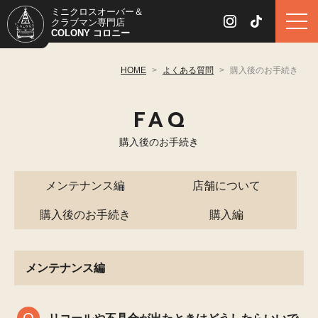
ミニクロスオーバー＆
クラブマン専門店
COLONY コロニー
HOME
>
よくある質問
>
購入後のお手続き
FAQ
購入後のお手続き
メンテナンス編
店舗について
購入後のお手続き
購入編
メンテナンス編