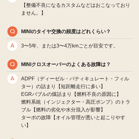
【整備不良になるカスタムなどはおこなっており
ません。】
MINIのタイヤ交換の頻度はどれくらい？
3〜5年、または3〜4万kmごとが目安です。
MINIクロスオーバーのよくある故障は？
ADPF（ディーゼル・パティキュレート・フィル
ター）の詰まり【短距離走行に多い】
EGRバブルの煤詰まり【燃料不良の原因に】
燃料系統（インジェクター・高圧ポンプ）のトラ
ブル【燃料の劣化や水分混入が影響】
ターボの故障【オイル管理が悪いと起こりやす
い】