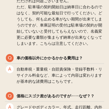
ただければ問題ございません。
ただ、駐車場の契約開始日は納車日に合わるので
はなく、契約可能な最短日で行ってください。ど
うしても、何も止める車がない期間が出来てしま
うのですが、車庫証明の受付は駐車場の契約が開
始していないと受付してもらえないので、名義変
更に必要な書類が集まらず納車が出来なくなって
しまいます。こちらは注意してください。
車の価格以外にかかるかかる費用は？
自動車税・重量税・自賠責保険・登録手数料・リ
サイクル料金など、車によって内容は変わります
が基本的な諸費用はこちらです。
価格にスゴク差があるのですが‥‥なぜ？？
グレードやボディカラー、年式、走行距離、内外