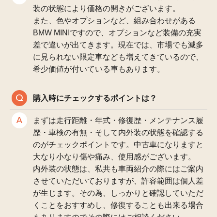
装の状態により価格の開きがございます。
また、色やオプションなど、組み合わせがある
BMW MINIですので、オプションなど装備の充実
差で違いが出てきます。現在では、市場でも滅多
に見られない限定車なども増えてきているので、
希少価値が付いている車もあります。
購入時にチェックするポイントは？
まずは走行距離・年式・修復歴・メンテナンス履
歴・車検の有無・そして内外装の状態を確認する
のがチェックポイントです。中古車になりますと
大なり小なり傷や痛み、使用感がございます。
内外装の状態は、私共も車両紹介の際にはご案内
させていただいておりますが、許容範囲は個人差
が生じます。その為、しっかりと確認していただ
くことをおすすめし、修復することも出来る場合