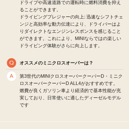
ドライブや高速道路での運転時に燃料消費を抑え
ることができます。
ドライビングプレジャーの向上: 迅速なシフトチェ
ンジと高効率な動力伝達により、ドライバーはよ
りダイレクトなエンジンレスポンスを感じること
ができます。これにより、MINIならではの楽しい
ドライビング体験がさらに向上します。
オススメのミニクロスオーバーは？
第3世代のMINIクロスオーバークーパーD・ミニク
ロスオーバークーパーD ALL4がおすすめです。
燃費が良くガソリン車より経済的で基本性能が充
実しており、日常使いに適したディーゼルモデル
です