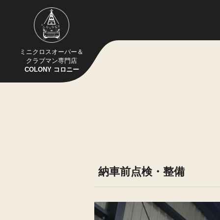
ミニクロスオーバー＆
クラブマン専門店
COLONY コロニー
納車前点検・整備