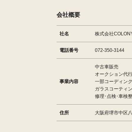
会社概要
社名
株式会社COLON
電話番号
072-350-3144
中古車販売
オークション代
事業内容
一部コーディン
ガラスコーティ
修理･点検･車検
住所
大阪府堺市中区八田