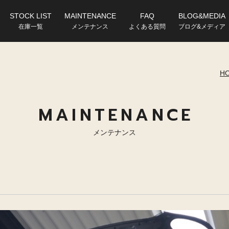
STOCK LIST
MAINTENANCE
FAQ
BLOG&MEDIA
在庫一覧
メンテナンス
よくある質問
ブログ&メディア
H
MAINTENANCE
メンテナンス