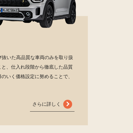
び抜いた高品質な車両のみを取り扱
こと、仕入れ段階から徹底した品質
得のいく価格設定に努めることで、
さらに詳しく