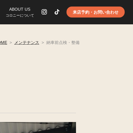
ABOUT US
来店予約・お問い合わせ
コロニーについて
OME
>
メンテナンス
>
納車前点検・整備