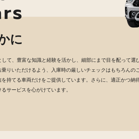
ars
かに
店として、豊富な知識と経験を活かし、細部にまで目を配って選
お乗りいただけるよう、入庫時の厳しいチェックはもちろんの
信を持てる車両だけをご提供しています。さらに、適正かつ納
けるサービスを心がけています。