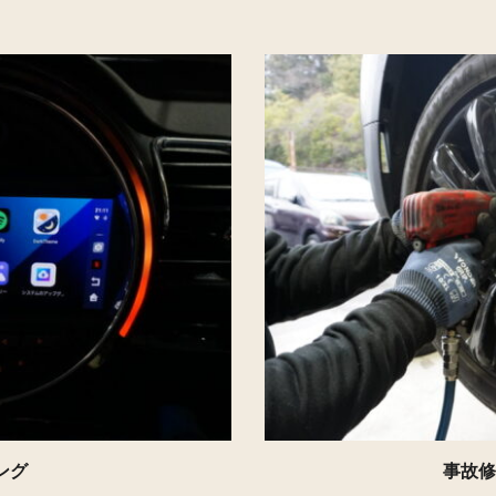
ング
事故修