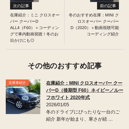
次の記事
前の記事
在庫紹介：ミニ クロスオー
冬のおすすめ在庫：MINI ク
バー クーパーD
ロスオーバー クーパー
ALL4（F60）＋コーディン
D（2020）＋動画視聴可能
グで車内動画視聴！冬のお
コーディング紹介
出かけにも◎
その他のおすすめ記事
在庫車紹介
在庫紹介：MINI クロスオーバー クー
パーD（後期型 F60）ネイビー／ルー
フホワイト 2020年式
2026/01/05
冬のドライブにぴったりな一台のご
紹介 新年が始まり、寒さが続 …