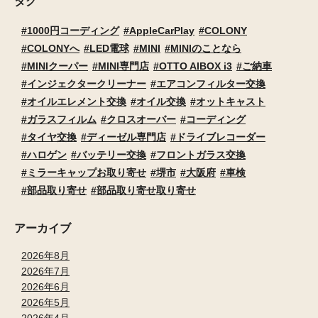
タグ
1000円コーディング
AppleCarPlay
COLONY
COLONYへ
LED電球
MINI
MINIのことなら
MINIクーパー
MINI専門店
OTTO AIBOX i3
ご納車
インジェクタークリーナー
エアコンフィルター交換
オイルエレメント交換
オイル交換
オットキャスト
ガラスフィルム
クロスオーバー
コーディング
タイヤ交換
ディーゼル専門店
ドライブレコーダー
ハロゲン
バッテリー交換
フロントガラス交換
ミラーキャップお取り寄せ
堺市
大阪府
車検
部品取り寄せ
部品取り寄せ取り寄せ
アーカイブ
2026年8月
2026年7月
2026年6月
2026年5月
2026年4月