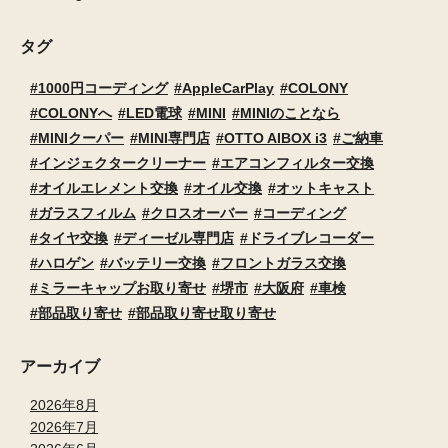
タグ
1000円コーディング
AppleCarPlay
COLONY
COLONYへ
LED電球
MINI
MINIのことなら
MINIクーパー
MINI専門店
OTTO AIBOX i3
ご納車
インジェクタークリーナー
エアコンフィルター交換
オイルエレメント交換
オイル交換
オットキャスト
ガラスフィルム
クロスオーバー
コーディング
タイヤ交換
ディーゼル専門店
ドライブレコーダー
ハロゲン
バッテリー交換
フロントガラス交換
ミラーキャップお取り寄せ
堺市
大阪府
車検
部品取り寄せ
部品取り寄せ取り寄せ
アーカイブ
2026年8月
2026年7月