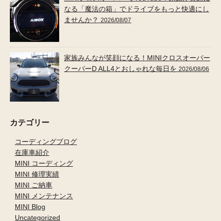
なる「魔法の箱」でドライブをもっと快適にし
ませんか？
2026/08/07
家族みんなが笑顔になる！MINIクロスオーバー
クーパーD ALL4とおしゃれな毎日を
2026/08/06
カテゴリー
コーディングブログ
在庫車紹介
MINI コーディング
MINI 修理実績
MINI ご納車
MINI メンテナンス
MINI Blog
Uncategorized