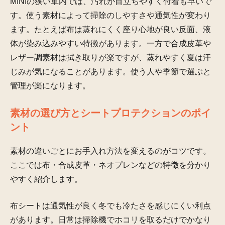
MINIの狭い車内では、汚れが目立ちやすく付着も早いで
す。使う素材によって掃除のしやすさや通気性が変わり
ます。たとえば布は蒸れにくく座り心地が良い反面、液
体が染み込みやすい特徴があります。一方で合成皮革や
レザー調素材は拭き取りが楽ですが、蒸れやすく夏は汗
じみが気になることがあります。使う人や季節で選ぶと
管理が楽になります。
素材の選び方とシートプロテクションのポイ
ント
素材の違いごとにお手入れ方法を変えるのがコツです。
ここでは布・合成皮革・ネオプレンなどの特徴を分かり
やすく紹介します。
布シートは通気性が良く冬でも冷たさを感じにくい利点
があります。日常は掃除機でホコリを取るだけでかなり