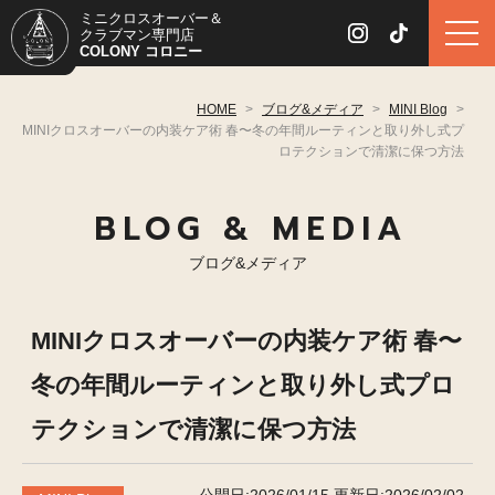
ミニクロスオーバー＆
クラブマン専門店
COLONY コロニー
HOME
>
ブログ&メディア
>
MINI Blog
>
MINIクロスオーバーの内装ケア術 春〜冬の年間ルーティンと取り外し式プ
ロテクションで清潔に保つ方法
BLOG & MEDIA
ブログ&メディア
MINIクロスオーバーの内装ケア術 春〜
冬の年間ルーティンと取り外し式プロ
テクションで清潔に保つ方法