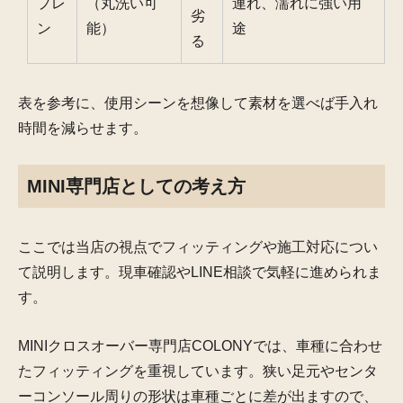
プレ
（丸洗い可
連れ、濡れに強い用
劣
ン
能）
途
る
表を参考に、使用シーンを想像して素材を選べば手入れ
時間を減らせます。
MINI専門店としての考え方
ここでは当店の視点でフィッティングや施工対応につい
て説明します。現車確認やLINE相談で気軽に進められま
す。
MINIクロスオーバー専門店COLONYでは、車種に合わせ
たフィッティングを重視しています。狭い足元やセンタ
ーコンソール周りの形状は車種ごとに差が出ますので、