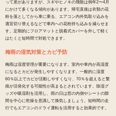
って差がありますが、スギやヒノキの飛散は例年2〜4月
にかけて多くなる傾向があります。帰宅直後は衣類の花
粉を落としてから車に乗る、エアコン内外気取り込みを
適宜切り替えるなどで車内への花粉持ち込みを減らせま
す。定期的にフロアマットと脱着式カバーを外して軽く
はたくと短時間で対処できます。
梅雨の湿気対策とカビ予防
梅雨は湿度管理が重要になります。室内や車内が高湿度
になるとカビが発生しやすくなります。一般的に湿度
60％以上でカビが活動しやすくなり、70％を超えると繁
殖が活発化する可能性が高まるとされています。除湿グ
ッズや吸湿剤を活用し、雨の日は窓の内側やシートの隙
間を中心に乾燥を意識して換気しましょう。短時間の走
行でもエアコンのドライ運転を活用すると効果的です。