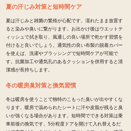
夏の汗じみ対策と短時間ケア
夏は汗じみと雑菌の繁殖が心配です。濡れたまま放置す
ると染みや臭いに繋がります。お出かけ後はウエットテ
ィッシュで拭き取り、風通しの良い場所で乾かす習慣を
付けると良いでしょう。通気性の良い布製の脱着カバー
を使えば、洗濯やブラッシングで短時間ケアが可能で
す。抗菌加工や通気孔のあるクッションを併用すると清
潔感が長持ちします。
冬の暖房臭対策と換気習慣
冬は暖房を使うことで独特のこもった臭いが出やすくな
ります。暖房で温められたシートに汗や皮脂が残ると臭
いが強くなる場合があります。短時間でできる対策は乗
車前後の換気です。5分程度ドアを開けて入れ替えるだ