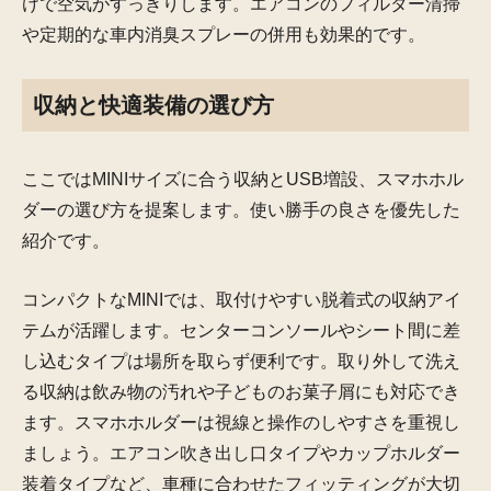
けで空気がすっきりします。エアコンのフィルター清掃
や定期的な車内消臭スプレーの併用も効果的です。
収納と快適装備の選び方
ここではMINIサイズに合う収納とUSB増設、スマホホル
ダーの選び方を提案します。使い勝手の良さを優先した
紹介です。
コンパクトなMINIでは、取付けやすい脱着式の収納アイ
テムが活躍します。センターコンソールやシート間に差
し込むタイプは場所を取らず便利です。取り外して洗え
る収納は飲み物の汚れや子どものお菓子屑にも対応でき
ます。スマホホルダーは視線と操作のしやすさを重視し
ましょう。エアコン吹き出し口タイプやカップホルダー
装着タイプなど、車種に合わせたフィッティングが大切