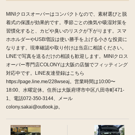
MINIクロスオーバーはコンパクトなので、素材選びと脱
着式の保護が効果的です。季節ごとの換気や吸湿対策を
習慣化すると、カビや臭いのリスクが下がります。スマ
ホホルダーやUSB増設は使い勝手を上げる小さな投資に
なります。現車確認や取り付けは当店に相談ください。
LINEで写真を送るだけの相談も歓迎します。MINIクロス
オーバー専門店COLONYは大阪の店舗でフィッティング
対応中です。LINE友達登録はこちら
https://page.line.me/228wseaj。営業時間は10:00〜
18:00、水曜定休。住所は大阪府堺市中区八田寺町471-
1、電話072-350-3144、メール
colony.sakai@outlook.jp。