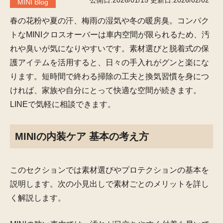
公開日:2026/01/15
更新日:2026/02/02
MINI Blog
春の花粉や夏の汗、梅雨の湿気や冬の暖房臭。コンパク
トなMINIクロスオーバーは車内空間が限られるため、汚
れや臭いが気になりやすいです。素材選びと脱着式の保
護アイテムを活用すると、日々の手入れがグンと楽にな
ります。短時間で終わる掃除の工夫と換気習慣を身につ
ければ、家族や自分にとって快適な空間が続きます。
LINEで気軽に相談できます。
MINIの内装ケア 基本の考え方
このセクションでは素材選びやプロテクションの基本を
説明します。次の小見出しで素材ごとのメリットを詳し
く解説します。