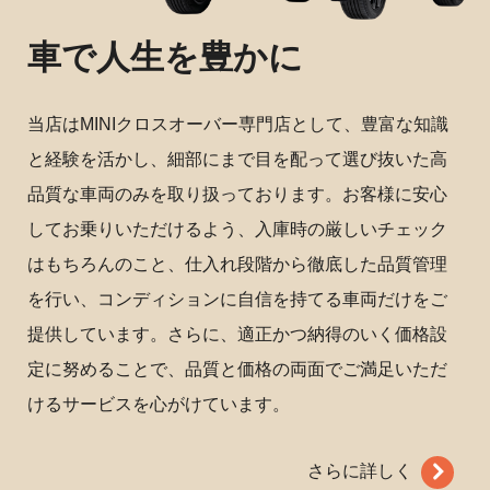
車で人生を豊かに
当店はMINIクロスオーバー専門店として、豊富な知識
と経験を活かし、細部にまで目を配って選び抜いた高
品質な車両のみを取り扱っております。お客様に安心
してお乗りいただけるよう、入庫時の厳しいチェック
はもちろんのこと、仕入れ段階から徹底した品質管理
を行い、コンディションに自信を持てる車両だけをご
提供しています。さらに、適正かつ納得のいく価格設
定に努めることで、品質と価格の両面でご満足いただ
けるサービスを心がけています。
さらに詳しく