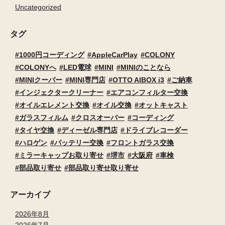
Uncategorized
タグ
1000円コーディング
AppleCarPlay
COLONY
COLONYへ
LED電球
MINI
MINIのことなら
MINIクーパー
MINI専門店
OTTO AIBOX i3
ご納車
インジェクタークリーナー
エアコンフィルター交換
オイルエレメント交換
オイル交換
オットキャスト
ガラスフィルム
クロスオーバー
コーディング
タイヤ交換
ディーゼル専門店
ドライブレコーダー
ハロゲン
バッテリー交換
フロントガラス交換
ミラーキャップお取り寄せ
堺市
大阪府
車検
部品取り寄せ
部品取り寄せ取り寄せ
アーカイブ
2026年8月