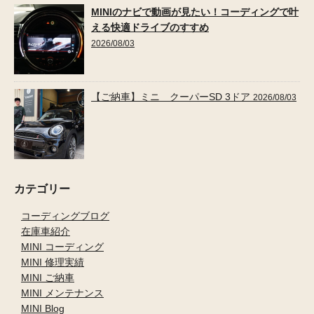
MINIのナビで動画が見たい！コーディングで叶
える快適ドライブのすすめ
2026/08/03
【ご納車】ミニ クーパーSD 3ドア
2026/08/03
カテゴリー
コーディングブログ
在庫車紹介
MINI コーディング
MINI 修理実績
MINI ご納車
MINI メンテナンス
MINI Blog