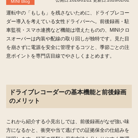
公開日:2026/01/22
更新日:2026/02/02
MINI Blog
運転中の「もしも」を残さないために、ドライブレコー
ダー導入を考えている女性ドライバーへ。前後録画・駐
車監視・スマホ連携など機能は増えたものの、MINIクロ
スオーバーは内装や配線の取り回しが独特です。見た目
を崩さずに電源を安全に管理するコツと、季節ごとの注
意ポイントを専門店目線でやさしくまとめます。
ドライブレコーダーの基本機能と前後録画
のメリット
これから紹介する小見出しでは、前後録画がなぜ強い味
方になるかと、衝突や当て逃げでの証拠保全の仕組みを