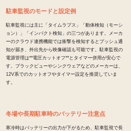
駐車監視のモードと設定例
駐車監視には主に「タイムラプス」「動体検知（モーシ
ョン）」「インパクト検知」の三つがあります。メーカ
ーのクラウド連携機能では衝撃を検知するとプッシュ通
知が届き、外出先から映像確認も可能です。駐車監視の
電源管理は**電圧カットオフ**とタイマー併用が安心で
す。ブラックビューやシンクウェアなどのメーカーは、
12V系でのカットオフやタイマー設定を推奨していま
す。
冬場や長期駐車時のバッテリー注意点
寒冷時はバッテリーの出力が下がるため、駐車監視で長