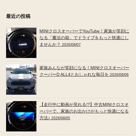
最近の投稿
MINIクロスオーバーでYouTube！家族が笑顔に
なる「魔法の箱」でドライブをもっと快適にし
ませんか？
2026/08/07
家族みんなが笑顔になる！MINIクロスオーバー
クーパーD ALL4とおしゃれな毎日を
2026/08/06
【走行中に動画が見れる!?】中古MINIクロスオ
ーバーで、家族のお出かけがもっと快適になる
方法♪
2026/08/05