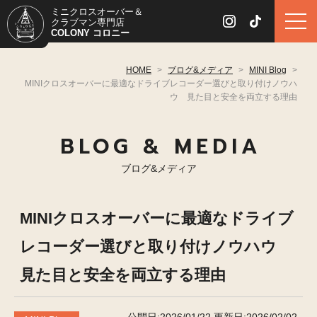
ミニクロスオーバー＆
クラブマン専門店
COLONY コロニー
HOME
>
ブログ&メディア
>
MINI Blog
>
MINIクロスオーバーに最適なドライブレコーダー選びと取り付けノウハ
ウ 見た目と安全を両立する理由
BLOG & MEDIA
ブログ&メディア
MINIクロスオーバーに最適なドライブ
レコーダー選びと取り付けノウハウ
見た目と安全を両立する理由