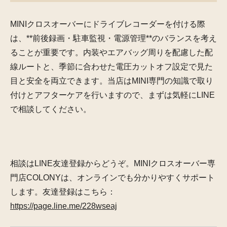
MINIクロスオーバーにドライブレコーダーを付ける際
は、**前後録画・駐車監視・電源管理**のバランスを考え
ることが重要です。内装やエアバッグ周りを配慮した配
線ルートと、季節に合わせた電圧カットオフ設定で見た
目と安全を両立できます。当店はMINI専門の知識で取り
付けとアフターケアを行いますので、まずは気軽にLINE
で相談してください。
相談はLINE友達登録からどうぞ。MINIクロスオーバー専
門店COLONYは、オンラインでも分かりやすくサポート
します。友達登録はこちら：
https://page.line.me/228wseaj