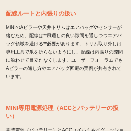
配線ルートと内張りの扱い
MINIのAピラーや天井トリムはエアバッグやセンサーが
絡むため、配線は**風通しの良い隙間を通しつつエアバ
ッグ領域を避ける**必要があります。トリム取り外しは
専用工具で爪を折らないようにし、配線は内張りの隙間
に沿わせて目立たなくします。ユーザーフォーラムでも
Aピラーの通し方やエアバッグ回避の実例が共有されて
います。
MINI専用電源処理（ACCとバッテリーの扱
い）
常時電源（バッテリー）とACC（イルミやイグニッショ