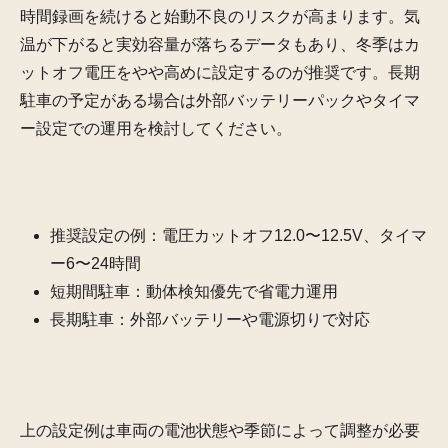
時間録画を続けると始動不良のリスクが高まります。気
温が下がると実効容量が落ちるデータもあり、冬季はカ
ットオフ電圧をやや高めに設定するのが推奨です。長期
駐車の予定がある場合は外部バッテリーパックやタイマ
ー設定での運用を検討してください。
推奨設定の例：電圧カットオフ12.0〜12.5V、タイマ
ー6〜24時間
短期間駐車：動体検知優先で省電力運用
長期駐車：外部バッテリーや電源切りで対応
上の設定例は車両の電池状態や季節によって調整が必要