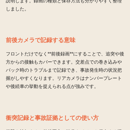
説明します。録画の種類と保存方法も分かりやすく整理
しました。
前後カメラで記録する意味
フロントだけでなく**前後録画**にすることで、追突や後
方からの接触もカバーできます。交差点での巻き込みや
バック時のトラブルまで記録でき、事故発生時の状況把
握がしやすくなります。リアカメラはナンバープレート
や後続車の挙動を捉えられる点が強みです。
衝突記録と事故証拠としての使い方