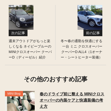
次の記事
前の記事
週末アウトドアがもっと楽
冬〜春の通勤を快適にする
しくなる ネイビーブルーの
一台 ミニ クロスオーバー
MINIクロスオーバー クーパ
クーパーD ALL4（1オーナ
ーD（ディーゼル）紹介
ー・シートヒーター装備）
その他のおすすめ記事
MINI Blog
春のドライブ前に整える MINIクロス
オーバーの内装ケアと快適装備の考
え方