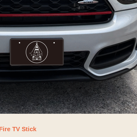
 TV Stick