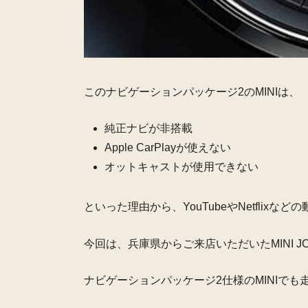
このナビゲーションパッケージ2のMINIは、
純正ナビが非搭載
Apple CarPlayが使えない
オットキャストが使用できない
といった理由から、
YouTubeやNetfl
今回は、
兵庫県からご来店いただいたMINI 
ナビゲーションパッケージ2仕様のMINIでも