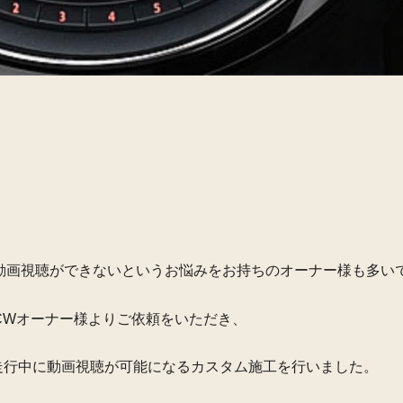
ixなどの動画視聴ができないというお悩みをお持ちのオーナー様も多い
JCWオーナー様よりご依頼をいただき、
走行中に動画視聴が可能になるカスタム施工を行いました。