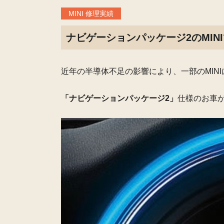
MINI 修理実績
ナビゲーションパッケージ2のMI
近年の半導体不足の影響により、
一部のMI
「ナビゲーションパッケージ2」
仕様のお車