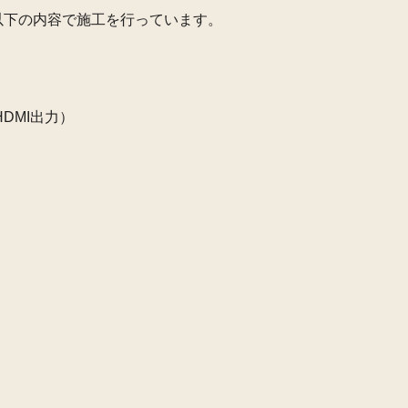
以下の内容で施工を行っています。
DMI出力）