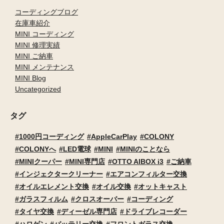
コーディングブログ
在庫車紹介
MINI コーディング
MINI 修理実績
MINI ご納車
MINI メンテナンス
MINI Blog
Uncategorized
タグ
1000円コーディング
AppleCarPlay
COLONY
COLONYへ
LED電球
MINI
MINIのことなら
MINIクーパー
MINI専門店
OTTO AIBOX i3
ご納車
インジェクタークリーナー
エアコンフィルター交換
オイルエレメント交換
オイル交換
オットキャスト
ガラスフィルム
クロスオーバー
コーディング
タイヤ交換
ディーゼル専門店
ドライブレコーダー