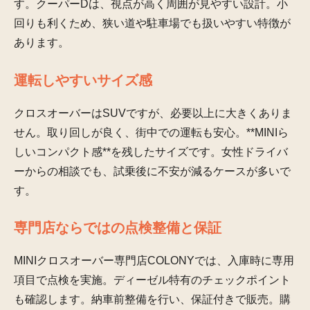
す。クーパーDは、視点が高く周囲が見やすい設計。小
回りも利くため、狭い道や駐車場でも扱いやすい特徴が
あります。
運転しやすいサイズ感
クロスオーバーはSUVですが、必要以上に大きくありま
せん。取り回しが良く、街中での運転も安心。**MINIら
しいコンパクト感**を残したサイズです。女性ドライバ
ーからの相談でも、試乗後に不安が減るケースが多いで
す。
専門店ならではの点検整備と保証
MINIクロスオーバー専門店COLONYでは、入庫時に専用
項目で点検を実施。ディーゼル特有のチェックポイント
も確認します。納車前整備を行い、保証付きで販売。購