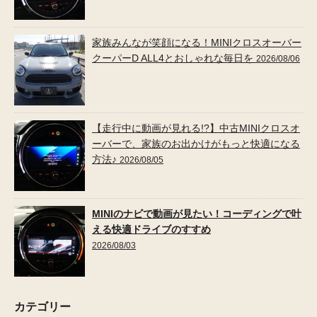
家族みんなが笑顔になる！MINIクロスオーバー
クーパーD ALL4とおしゃれな毎日を
2026/08/06
【走行中に動画が見れる!?】中古MINIクロスオ
ーバーで、家族のお出かけがもっと快適になる
方法♪
2026/08/05
MINIのナビで動画が見たい！コーディングで叶
える快適ドライブのすすめ
2026/08/03
カテゴリー