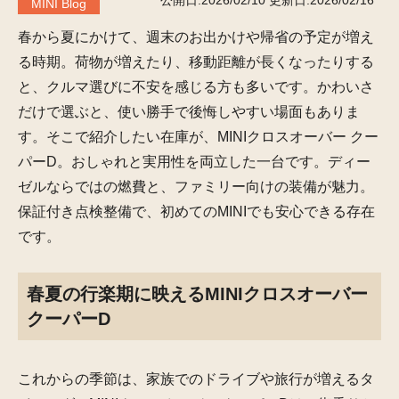
公開日:2026/02/10
更新日:2026/02/16
MINI Blog
春から夏にかけて、週末のお出かけや帰省の予定が増え
る時期。荷物が増えたり、移動距離が長くなったりする
と、クルマ選びに不安を感じる方も多いです。かわいさ
だけで選ぶと、使い勝手で後悔しやすい場面もありま
す。そこで紹介したい在庫が、MINIクロスオーバー クー
パーD。おしゃれと実用性を両立した一台です。ディー
ゼルならではの燃費と、ファミリー向けの装備が魅力。
保証付き点検整備で、初めてのMINIでも安心できる存在
です。
春夏の行楽期に映えるMINIクロスオーバー
クーパーD
これからの季節は、家族でのドライブや旅行が増えるタ