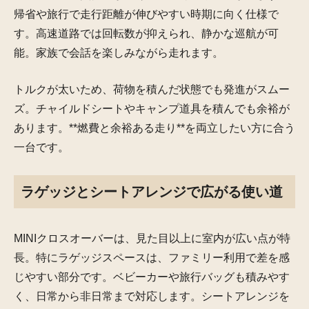
帰省や旅行で走行距離が伸びやすい時期に向く仕様で
す。高速道路では回転数が抑えられ、静かな巡航が可
能。家族で会話を楽しみながら走れます。
トルクが太いため、荷物を積んだ状態でも発進がスムー
ズ。チャイルドシートやキャンプ道具を積んでも余裕が
あります。**燃費と余裕ある走り**を両立したい方に合う
一台です。
ラゲッジとシートアレンジで広がる使い道
MINIクロスオーバーは、見た目以上に室内が広い点が特
長。特にラゲッジスペースは、ファミリー利用で差を感
じやすい部分です。ベビーカーや旅行バッグも積みやす
く、日常から非日常まで対応します。シートアレンジを