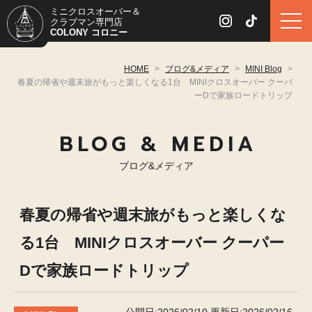
ミニクロスオーバー＆
クラブマン専門店
COLONY コロニー
HOME
>
ブログ&メディア
>
MINI Blog
>
春夏の帰省や週末旅がもっと楽しくなる1台 MINIクロスオーバー クーパ
ーDで家族ロードトリップ
BLOG & MEDIA
ブログ&メディア
春夏の帰省や週末旅がもっと楽しくな
る1台 MINIクロスオーバー クーパー
Dで家族ロードトリップ