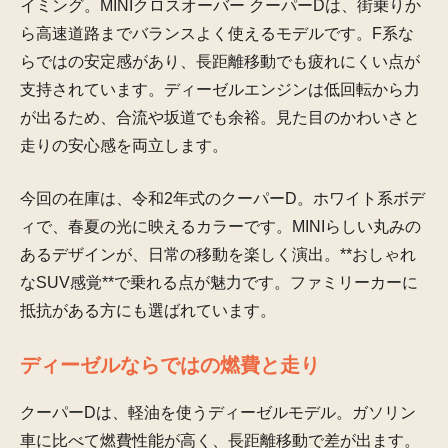
イミング。MINIクロスオーバー クーパーDは、街乗りか
ら高速道路までバランスよく使えるモデルです。F系な
らではの安定感があり、長距離移動でも疲れにくい点が
支持されています。ディーゼルエンジンは低回転から力
が出るため、合流や坂道でも余裕。見た目のかわいさと
走りの安心感を両立します。
今回の在庫は、令和2年式のクーパーD。ホワイト系ボデ
ィで、春夏の光に映えるカラーです。MINIらしい丸みの
あるデザインが、日常の移動を楽しく演出。**おしゃれ
なSUV感覚**で乗れる点が魅力です。ファミリーカーに
抵抗がある方にも選ばれています。
ディーゼルならではの燃費と走り
クーパーDは、軽油を使うディーゼルモデル。ガソリン
車に比べて燃費性能が高く、長距離移動で差が出ます。