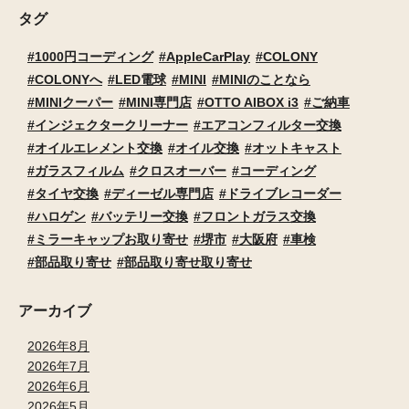
タグ
1000円コーディング
AppleCarPlay
COLONY
COLONYへ
LED電球
MINI
MINIのことなら
MINIクーパー
MINI専門店
OTTO AIBOX i3
ご納車
インジェクタークリーナー
エアコンフィルター交換
オイルエレメント交換
オイル交換
オットキャスト
ガラスフィルム
クロスオーバー
コーディング
タイヤ交換
ディーゼル専門店
ドライブレコーダー
ハロゲン
バッテリー交換
フロントガラス交換
ミラーキャップお取り寄せ
堺市
大阪府
車検
部品取り寄せ
部品取り寄せ取り寄せ
アーカイブ
2026年8月
2026年7月
2026年6月
2026年5月