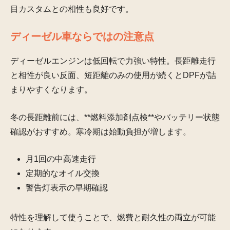
目カスタムとの相性も良好です。
ディーゼル車ならではの注意点
ディーゼルエンジンは低回転で力強い特性。長距離走行
と相性が良い反面、短距離のみの使用が続くとDPFが詰
まりやすくなります。
冬の長距離前には、**燃料添加剤点検**やバッテリー状態
確認がおすすめ。寒冷期は始動負担が増します。
月1回の中高速走行
定期的なオイル交換
警告灯表示の早期確認
特性を理解して使うことで、燃費と耐久性の両立が可能