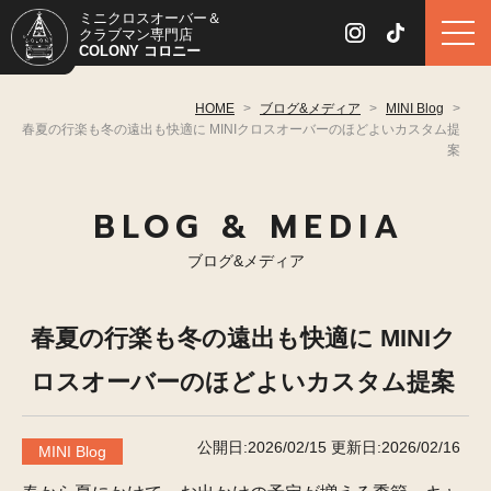
ミニクロスオーバー＆
クラブマン専門店
COLONY コロニー
HOME
>
ブログ&メディア
>
MINI Blog
>
春夏の行楽も冬の遠出も快適に MINIクロスオーバーのほどよいカスタム提
案
BLOG & MEDIA
ブログ&メディア
春夏の行楽も冬の遠出も快適に MINIク
ロスオーバーのほどよいカスタム提案
公開日:2026/02/15
更新日:2026/02/16
MINI Blog