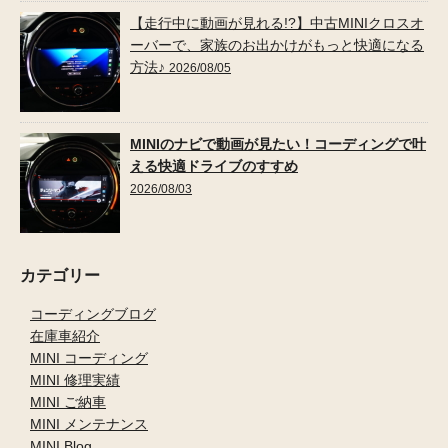
【走行中に動画が見れる!?】中古MINIクロスオ
ーバーで、家族のお出かけがもっと快適になる
方法♪
2026/08/05
MINIのナビで動画が見たい！コーディングで叶
える快適ドライブのすすめ
2026/08/03
カテゴリー
コーディングブログ
在庫車紹介
MINI コーディング
MINI 修理実績
MINI ご納車
MINI メンテナンス
MINI Blog