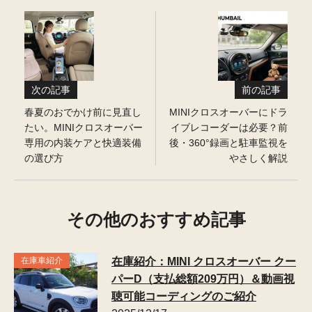
次の記事
前の記事
春夏のおでかけ前に見直し
MINIクロスオーバーにドラ
たい。MINIクロスオーバー
イブレコーダーは必要？前
専用の内装ケアと快適装備
後・360°録画と駐車監視を
の選び方
やさしく解説
その他のおすすめ記事
在庫車紹介
在庫紹介：MINI クロスオーバー クー
パーD（支払総額209万円）＆動画視
聴可能コーディングのご紹介