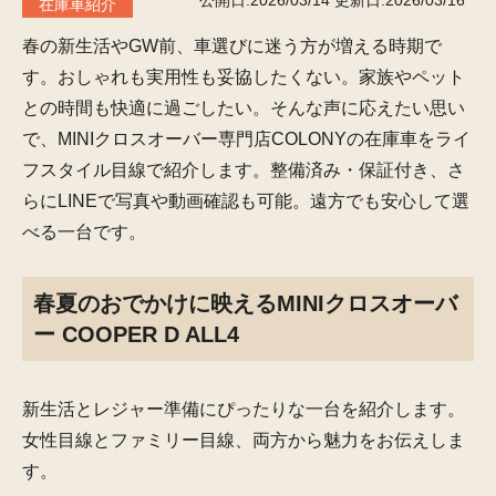
公開日:2026/03/14
更新日:2026/03/16
在庫車紹介
春の新生活やGW前、車選びに迷う方が増える時期で
す。おしゃれも実用性も妥協したくない。家族やペット
との時間も快適に過ごしたい。そんな声に応えたい思い
で、MINIクロスオーバー専門店COLONYの在庫車をライ
フスタイル目線で紹介します。整備済み・保証付き、さ
らにLINEで写真や動画確認も可能。遠方でも安心して選
べる一台です。
春夏のおでかけに映えるMINIクロスオーバ
ー COOPER D ALL4
新生活とレジャー準備にぴったりな一台を紹介します。
女性目線とファミリー目線、両方から魅力をお伝えしま
す。