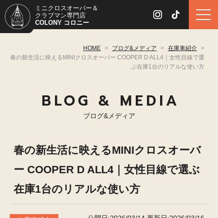
ミニクロスオーバー＆
クラブマン専門店
COLONY コロニー
HOME
>
ブログ&メディア
>
在庫車紹介
>
春の新生活に映えるMINIクロスオーバー COOPER D ALL4｜女性目線で選
ぶ在庫1台のリアルな使い方
BLOG & MEDIA
ブログ&メディア
春の新生活に映えるMINIクロスオーバ
ー COOPER D ALL4｜女性目線で選ぶ
在庫1台のリアルな使い方