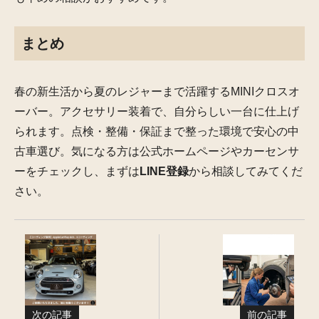
まとめ
春の新生活から夏のレジャーまで活躍するMINIクロスオ
ーバー。アクセサリー装着で、自分らしい一台に仕上げ
られます。点検・整備・保証まで整った環境で安心の中
古車選び。気になる方は公式ホームページやカーセンサ
ーをチェックし、まずは
LINE登録
から相談してみてくだ
さい。
次の記事
前の記事