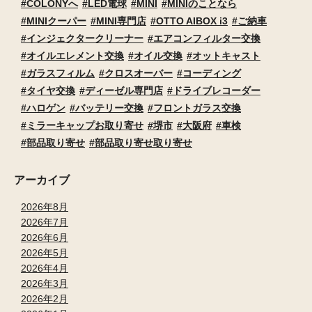
COLONYへ
LED電球
MINI
MINIのことなら
MINIクーパー
MINI専門店
OTTO AIBOX i3
ご納車
インジェクタークリーナー
エアコンフィルター交換
オイルエレメント交換
オイル交換
オットキャスト
ガラスフィルム
クロスオーバー
コーディング
タイヤ交換
ディーゼル専門店
ドライブレコーダー
ハロゲン
バッテリー交換
フロントガラス交換
ミラーキャップお取り寄せ
堺市
大阪府
車検
部品取り寄せ
部品取り寄せ取り寄せ
アーカイブ
2026年8月
2026年7月
2026年6月
2026年5月
2026年4月
2026年3月
2026年2月