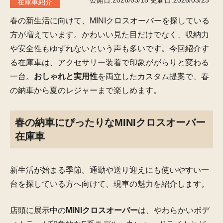
公開日:2026/03/18
更新日:2026/03/23
在庫車紹介
春の新生活に向けて、MINIクロスオーバーを探している
方が増えています。かわいい見た目だけでなく、収納力
や安全性もゆずれないという声も多いです。今回紹介す
る在庫車は、アクセサリー装着で印象ががらりと変わる
一台。
おしゃれと実用性
を両立したカスタム提案で、春
の納車から夏のレジャーまで楽しめます。
春の納車にぴったりなMINIクロスオーバー
在庫車
新生活が始まる季節。通勤や送り迎えにも使いやすい一
台を探している方へ向けて、現車の魅力を紹介します。
店頭に展示中の
MINIクロスオーバー
は、やわらかいボデ