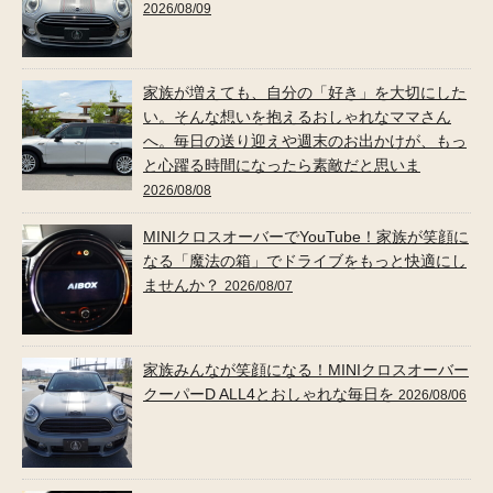
2026/08/09
家族が増えても、自分の「好き」を大切にした
い。そんな想いを抱えるおしゃれなママさん
へ。毎日の送り迎えや週末のお出かけが、もっ
と心躍る時間になったら素敵だと思いま
2026/08/08
MINIクロスオーバーでYouTube！家族が笑顔に
なる「魔法の箱」でドライブをもっと快適にし
ませんか？
2026/08/07
家族みんなが笑顔になる！MINIクロスオーバー
クーパーD ALL4とおしゃれな毎日を
2026/08/06