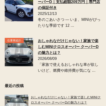
ーパーD｜支払総額209万円｜専門店
の保証付き
2025/12/13
冬のごあいさつ — いま、MINIがぴっ
たりな季節です 12 …
在庫車紹介
おしゃれなだけじゃない！家族で楽
しむMINIクロスオーバー クーパーD
の魅力とは？
2026/08/09
「家族で使えるおしゃれな車が欲し
いけど、燃費や維持費が気にな …
最近の投稿
おしゃれなだけじゃない！家族で楽しむMINIク
ロスオーバー クーパーDの魅力とは？