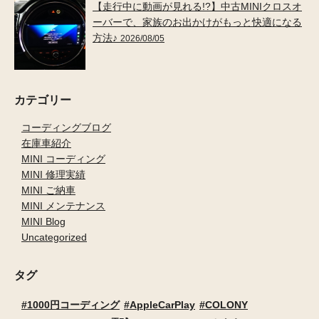
【走行中に動画が見れる!?】中古MINIクロスオ
ーバーで、家族のお出かけがもっと快適になる
方法♪
2026/08/05
カテゴリー
コーディングブログ
在庫車紹介
MINI コーディング
MINI 修理実績
MINI ご納車
MINI メンテナンス
MINI Blog
Uncategorized
タグ
1000円コーディング
AppleCarPlay
COLONY