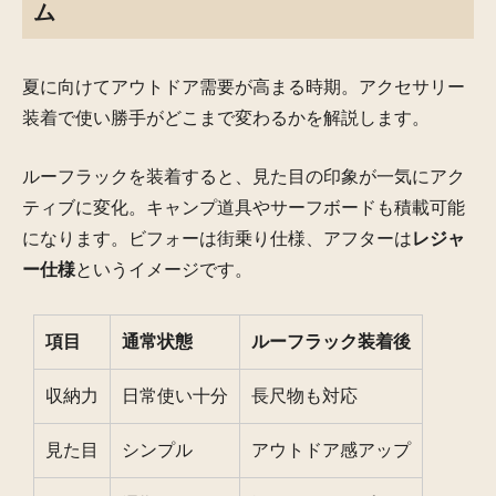
ム
夏に向けてアウトドア需要が高まる時期。アクセサリー
装着で使い勝手がどこまで変わるかを解説します。
ルーフラックを装着すると、見た目の印象が一気にアク
ティブに変化。キャンプ道具やサーフボードも積載可能
になります。ビフォーは街乗り仕様、アフターは
レジャ
ー仕様
というイメージです。
項目
通常状態
ルーフラック装着後
収納力
日常使い十分
長尺物も対応
見た目
シンプル
アウトドア感アップ