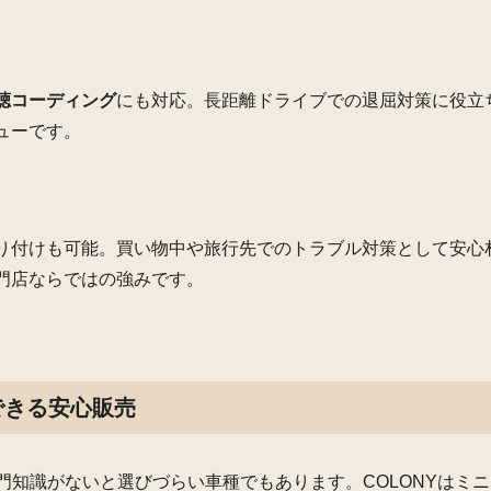
聴コーディング
にも対応。長距離ドライブでの退屈対策に役立
ューです。
り付けも可能。買い物中や旅行先でのトラブル対策として安心
門店ならではの強みです。
できる安心販売
専門知識がないと選びづらい車種でもあります。COLONYはミ