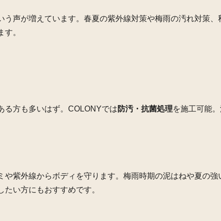
いう声が増えています。春夏の紫外線対策や梅雨の汚れ対策、
ます。
る方も多いはず。COLONYでは
防汚・抗菌処理
を施工可能。
。
ミや紫外線からボディを守ります。梅雨時期の泥はねや夏の強
したい方にもおすすめです。