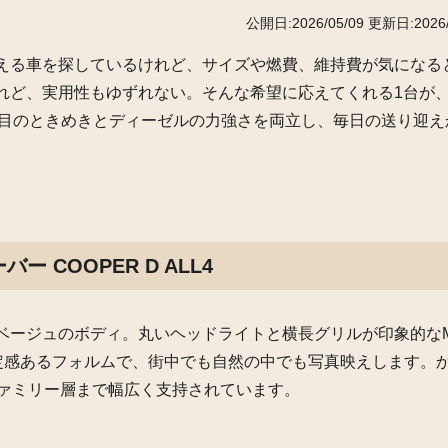
公開日:2026/05/09
更新日:2026/
える車を探しているけれど、サイズや燃費、維持費が気になる
ど、実用性もゆずれない。そんな希望に応えてくれる1台が、M
す。見た目のときめきとディーゼルの力強さを両立し、毎日の送り迎
 COOPER D ALL4
ージュのボディ。丸いヘッドライトと横長グリルが印象的なMI
定感あるフォルムで、街中でも自然の中でも写真映えします。
ファミリー層まで幅広く支持されています。