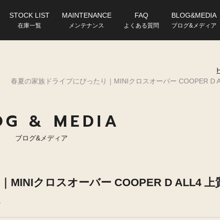
STOCK LIST
MAINTENANCE
FAQ
BLOG&MEDIA
在庫一覧
メンテナンス
よくある質問
ブログ&メディア
春夏の家族ドライブにぴったり｜MINIクロスオーバー COOPER D
OG & MEDIA
ブログ&メディア
NIクロスオーバー COOPER D ALL4 上