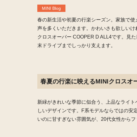
MINI Blog
春の新生活や初夏の行楽シーズン。家族で使
声を多くいただきます。かわいさも欲しいけれ
クロスオーバー COOPER D ALL4で
末ドライブまでしっかり支えます。
春夏の行楽に映えるMINIクロスオーバー
新緑がきれいな季節に似合う、上品なライトベ
しいデザインです。F系モデルならではの安
いのに甘すぎない雰囲気が、20代女性から