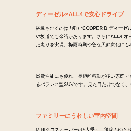
ディーゼル×ALL4で安心ドライブ
搭載されるのは力強い
COOPER D ディーゼ
や坂道でも余裕があります。さらに
ALL4 オ
た走りを実現。梅雨時期や急な天候変化にも
燃費性能にも優れ、長距離移動が多い家庭で
るバランス型SUVです。見た目だけでなく
ファミリーにうれしい室内空間
MINIクロスオーバーは5人乗り。後席もゆと