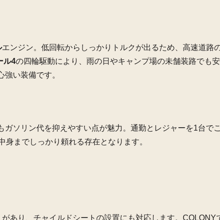
ル
エンジン。低回転からしっかりトルクが出るため、高速道路
ール4
の四輪駆動により、雨の日やキャンプ場の未舗装路でも安
心強い装備です。
もガソリン代を抑えやすい点が魅力。通勤とレジャーを1台で
、中身までしっかり頼れる存在となります。
りがあり、チャイルドシートの設置にも対応します。COLONY