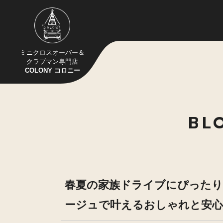
ミニクロスオーバー＆
クラブマン専門店
COLONY コロニー
BL
春夏の家族ドライブにぴったり｜MI
ージュで叶えるおしゃれと安心