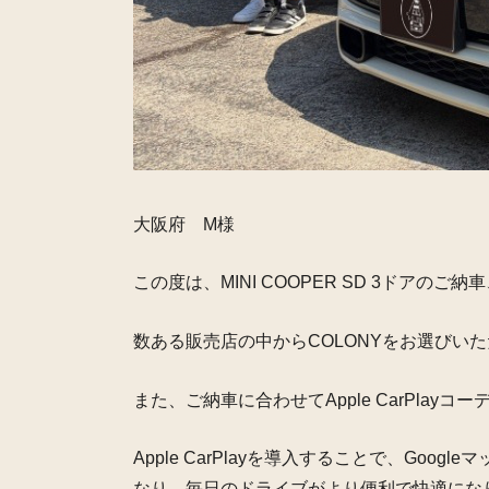
大阪府 M様
この度は、MINI COOPER SD 3ドアの
数ある販売店の中からCOLONYをお選びい
また、ご納車に合わせてApple CarPla
Apple CarPlayを導入することで、Go
なり、毎日のドライブがより便利で快適にな