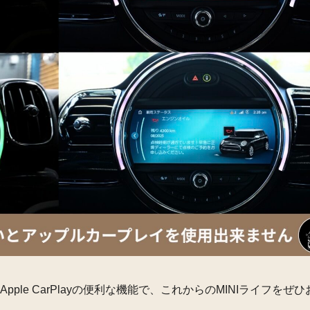
Apple CarPlayの便利な機能で、これからのMINIライフをぜ