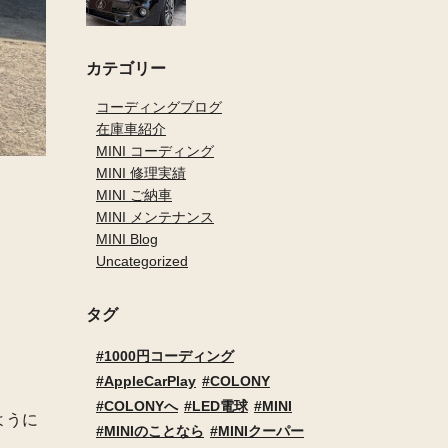
カテゴリー
コーディングブログ
在庫車紹介
MINI コーディング
MINI 修理実績
MINI ご納車
MINI メンテナンス
MINI Blog
Uncategorized
タグ
1000円コーディング
AppleCarPlay
COLONY
COLONYへ
LED電球
MINI
ように
MINIのことなら
MINIクーパー