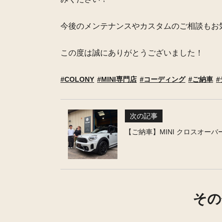
今後のメンテナンスやカスタムのご相談もお
この度は誠にありがとうございました！
COLONY
MINI専門店
コーディング
ご納車
次の記事
【ご納車】MINI クロスオーバ
その