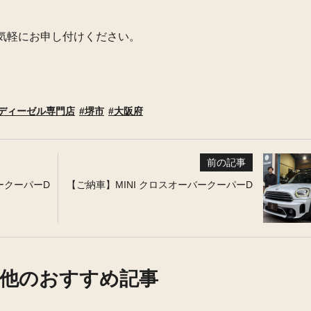
気軽にお申し付けください。
ディーゼル専門店
堺市
大阪府
前の記事
ークーパーD
【ご納車】MINI クロスオーバークーパーD
他のおすすめ記事