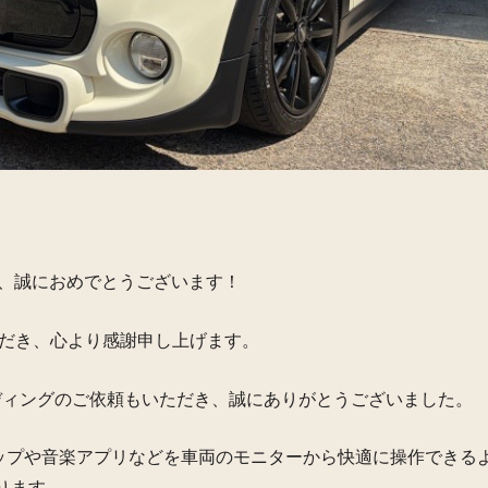
ご納車、誠におめでとうございます！
ただき、心より感謝申し上げます。
yコーディングのご依頼もいただき、誠にありがとうございました。
ogleマップや音楽アプリなどを車両のモニターから快適に操作できる
ります。