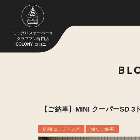
ミニクロスオーバー＆
クラブマン専門店
COLONY コロニー
BL
【ご納車】MINI クーパーSD 3
MINI コーディング
MINI ご納車