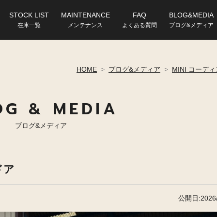
STOCK LIST
MAINTENANCE
FAQ
BLOG&MEDIA
在庫一覧
メンテナンス
よくある質問
ブログ&メディア
HOME
>
ブログ&メディア
>
MINI コーデ
OG & MEDIA
ブログ&メディア
ドア
公開日:2026/