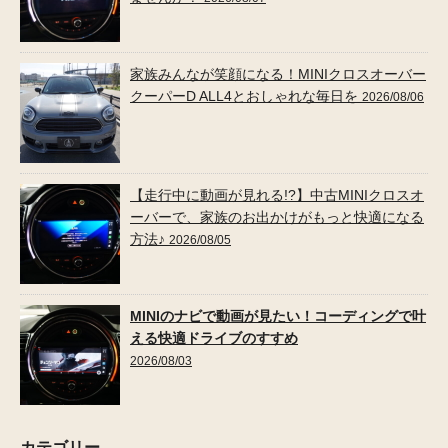
家族みんなが笑顔になる！MINIクロスオーバー
クーパーD ALL4とおしゃれな毎日を
2026/08/06
【走行中に動画が見れる!?】中古MINIクロスオ
ーバーで、家族のお出かけがもっと快適になる
方法♪
2026/08/05
MINIのナビで動画が見たい！コーディングで叶
える快適ドライブのすすめ
2026/08/03
カテゴリー