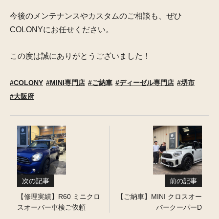
今後のメンテナンスやカスタムのご相談も、ぜひ
COLONYにお任せください。
この度は誠にありがとうございました！
COLONY
MINI専門店
ご納車
ディーゼル専門店
堺市
大阪府
次の記事
前の記事
【修理実績】R60 ミニクロ
【ご納車】MINI クロスオー
スオーバー車検ご依頼
バークーパーD