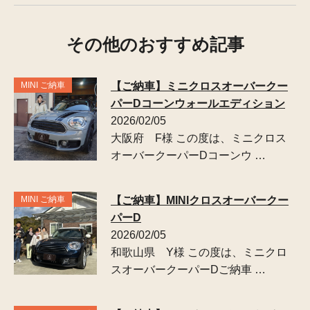
その他のおすすめ記事
MINI ご納車
【ご納車】ミニクロスオーバークー
パーDコーンウォールエディション
2026/02/05
大阪府 F様 この度は、ミニクロス
オーバークーパーDコーンウ …
MINI ご納車
【ご納車】MINIクロスオーバークー
パーD
2026/02/05
和歌山県 Y様 この度は、ミニクロ
スオーバークーパーDご納車 …