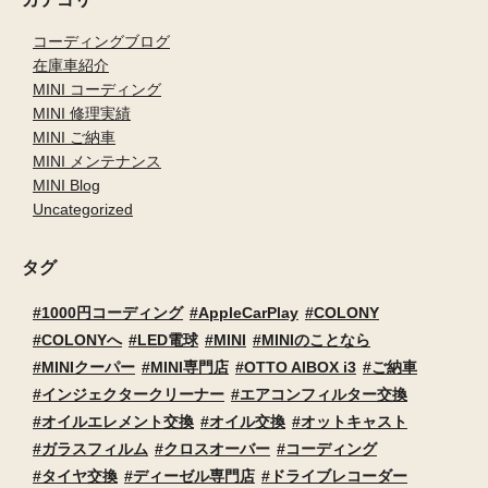
コーディングブログ
在庫車紹介
MINI コーディング
MINI 修理実績
MINI ご納車
MINI メンテナンス
MINI Blog
Uncategorized
タグ
1000円コーディング
AppleCarPlay
COLONY
COLONYへ
LED電球
MINI
MINIのことなら
MINIクーパー
MINI専門店
OTTO AIBOX i3
ご納車
インジェクタークリーナー
エアコンフィルター交換
オイルエレメント交換
オイル交換
オットキャスト
ガラスフィルム
クロスオーバー
コーディング
タイヤ交換
ディーゼル専門店
ドライブレコーダー