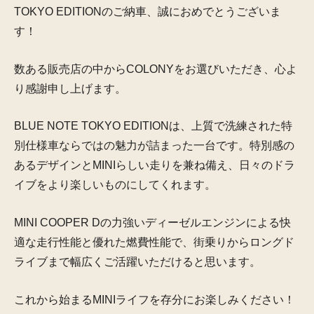
TOKYO EDITIONのご納車、誠におめでとうございま
す！
数ある販売店の中からCOLONYをお選びいただき、心よ
り感謝申し上げます。
BLUE NOTE TOKYO EDITIONは、上質で洗練された特
別仕様車ならではの魅力が詰まった一台です。特別感の
あるデザインとMINIらしい走りを兼ね備え、日々のドラ
イブをより楽しいものにしてくれます。
MINI COOPER Dの力強いディーゼルエンジンによる快
適な走行性能と優れた燃費性能で、街乗りからロングド
ライブまで幅広くご活躍いただけると思います。
これから始まるMINIライフを存分にお楽しみください！