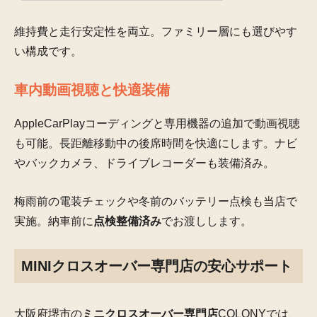
維持費と走行安定性を両立。ファミリー層にも選びやす
い構成です。
車内動画視聴と快適装備
AppleCarPlayコーディングと専用機器の追加で動画視聴
も可能。長距離移動中の後席時間を快適にします。ナビ
やバックカメラ、ドライブレコーダーも装備済み。
梅雨前の電装チェックや冬前のバッテリー点検も当店で
実施。納車前に
点検整備済み
でお渡しします。
MINIクロスオーバー専門店の安心サポート
大阪府堺市の
ミニクロスオーバー専門店
COLONYでは、