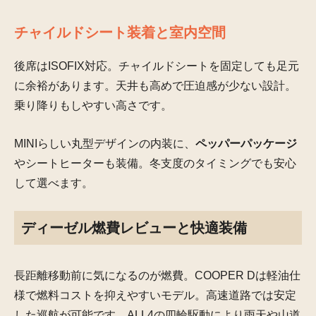
チャイルドシート装着と室内空間
後席はISOFIX対応。チャイルドシートを固定しても足元
に余裕があります。天井も高めで圧迫感が少ない設計。
乗り降りもしやすい高さです。
MINIらしい丸型デザインの内装に、
ペッパーパッケージ
やシートヒーターも装備。冬支度のタイミングでも安心
して選べます。
ディーゼル燃費レビューと快適装備
長距離移動前に気になるのが燃費。COOPER Dは軽油仕
様で燃料コストを抑えやすいモデル。高速道路では安定
した巡航が可能です。ALL4の四輪駆動により雨天や山道