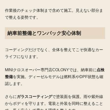
作業後のチェック体制まで含めて施工。見えない部分ま
で整える姿勢です。
納車前整備とワンパック安心体制
コーディングだけでなく、全体を整えてこそ快適なカー
ライフになります。
MINIクロスオーバー専門店COLONYでは、納車前に
点検
整備
を実施。ディーゼルモデルは燃料系やDPF状態も確
認します。
さらに
ガラスコーティング
で塗装面を保護。雨や紫外線
からボディを守ります。電装と外装を同時に整えること