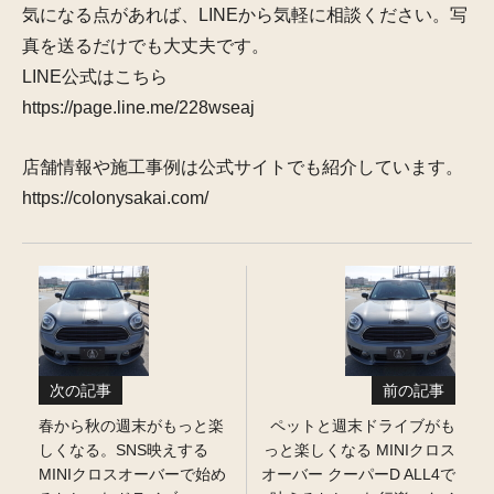
気になる点があれば、LINEから気軽に相談ください。写
真を送るだけでも大丈夫です。
LINE公式はこちら
https://page.line.me/228wseaj
店舗情報や施工事例は公式サイトでも紹介しています。
https://colonysakai.com/
次の記事
前の記事
春から秋の週末がもっと楽
ペットと週末ドライブがも
しくなる。SNS映えする
っと楽しくなる MINIクロス
MINIクロスオーバーで始め
オーバー クーパーD ALL4で