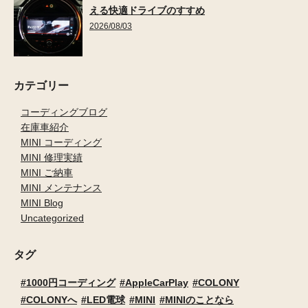
える快適ドライブのすすめ
2026/08/03
カテゴリー
コーディングブログ
在庫車紹介
MINI コーディング
MINI 修理実績
MINI ご納車
MINI メンテナンス
MINI Blog
Uncategorized
タグ
1000円コーディング
AppleCarPlay
COLONY
COLONYへ
LED電球
MINI
MINIのことなら