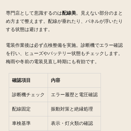
専門店として意識するのは
配線美
。見えない部分のまと
め方まで整えます。配線が垂れたり、パネルが浮いたり
する状態は避けます。
電装作業後は必ず点検整備を実施。診断機でエラー確認
を行い、ヒューズやバッテリー状態もチェックします。
梅雨や冬前の電装見直し時期にも有効です。
確認項目
内容
診断機チェック
エラー履歴と電圧確認
配線固定
振動対策と絶縁処理
車検基準
表示・灯火類の確認