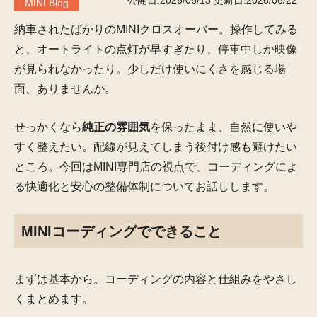
公開日:2026/06/13
更新日:2026/06/22
MINI Blog
納車されたばかりのMINIクロスオーバー。操作してみる
と、オートライトの点灯が早すぎたり、停車中しか映像
が見られなかったり。少しだけ使いにくさを感じる場
面、ありませんか。
せっかくなら
純正の雰囲気
を保ったまま、自然に使いや
すく整えたい。配線が見えてしまう後付け感も避けたい
ところ。今回はMINI専門店の視点で、コーディングによ
る快適化と安心の整備体制についてお話しします。
MINIコーディングでできること
まずは基本から。コーディングの内容と仕組みをやさし
くまとめます。