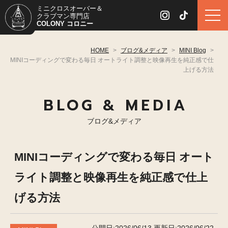
ミニクロスオーバー＆
クラブマン専門店
COLONY コロニー
HOME
>
ブログ&メディア
>
MINI Blog
>
MINIコーディングで変わる毎日 オートライト調整と映像再生を純正感で仕
上げる方法
BLOG & MEDIA
ブログ&メディア
MINIコーディングで変わる毎日 オート
ライト調整と映像再生を純正感で仕上
げる方法