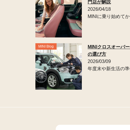
門店が解説
2026/04/18
MINIに乗り始め
MINI Blog
MINIクロスオー
の選び方
2026/03/09
年度末や新生活の準