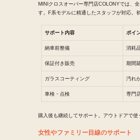
MINIクロスオーバー専門店COLONYでは、
す。F系モデルに精通したスタッフが対応。初
サポート内容
ポイ
納車前整備
消耗
保証付き販売
期間
ガラスコーティング
汚れ
車検・点検
専門
購入後も継続してサポート。アウトドアで使
女性やファミリー目線のサポート