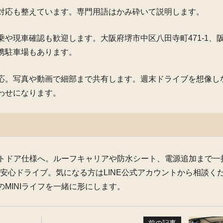
対応も整えています。専門用語はかみ砕いて説明します。
や現車確認も歓迎します。大阪府堺市中区八田寺町471-1、阪
携駐車場もあります。
応。写真や動画で細部まで共有します。週末ドライブを想像し
わせになります。
ウトドア仕様へ。ルーフキャリアや防水シート、電源追加まで一
で安心ドライブ。気になる方はLINE公式アカウントから相談く
MINIライフを一緒に形にします。