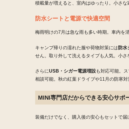
積載量が増えると、室内はゆったり。小さな
防水シートと電源で快適空間
梅雨明けの7月は急な雨も多い時期。車内を
キャンプ帰りの濡れた服や荷物対策には
防水
せん。取り外して洗えるタイプも人気。小さ
さらに
USB・シガー電源増設
も対応可能。ス
相談可能。秋の紅葉ドライブや11月の防寒
MINI専門店だからできる安心サポ
装備だけでなく、購入後の安心もセットで届