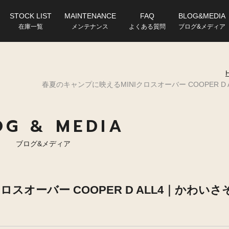
STOCK LIST
MAINTENANCE
FAQ
BLOG&MEDIA
在庫一覧
メンテナンス
よくある質問
ブログ&メディア
春夏のキャンプに映えるMINIクロスオーバー COOPER 
OG & MEDIA
ブログ&メディア
スオーバー COOPER D ALL4｜かわいさ