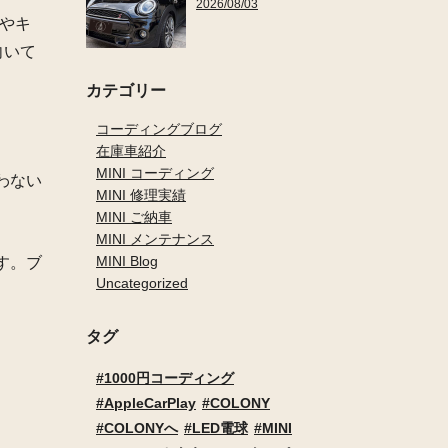
2026/08/03
日やキ
向いて
カテゴリー
コーディングブログ
在庫車紹介
MINI コーディング
わない
MINI 修理実績
MINI ご納車
MINI メンテナンス
MINI Blog
す。ブ
Uncategorized
タグ
1000円コーディング
AppleCarPlay
COLONY
COLONYへ
LED電球
MINI