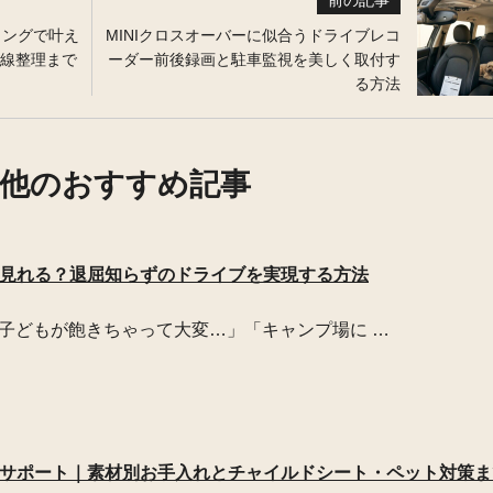
前の記事
ィングで叶え
MINIクロスオーバーに似合うドライブレコ
線整理まで
ーダー前後録画と駐車監視を美しく取付す
る方法
他のおすすめ記事
画が見れる？退屈知らずのドライブを実現する方法
子どもが飽きちゃって大変…」「キャンプ場に …
完全サポート｜素材別お手入れとチャイルドシート・ペット対策