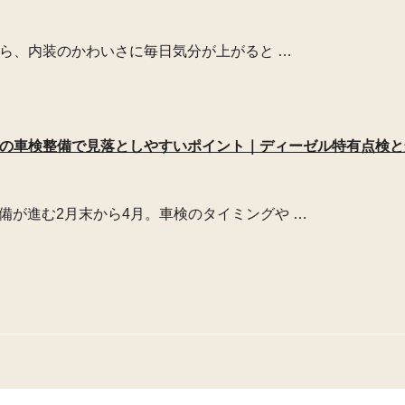
てから、内装のかわいさに毎日気分が上がると …
バーの車検整備で見落としやすいポイント｜ディーゼル特有点検
備が進む2月末から4月。車検のタイミングや …