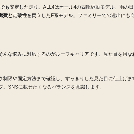
道でも安定した走り。ALL4はオール4の四輪駆動モデル。雨の
燃費と走破性
を両立したF系モデル。ファミリーでの遠出にも
そんな悩みに対応するのがルーフキャリアです。見た目を損な
さ制限や固定方法まで確認し、すっきりした見た目に仕上げま
ープ。SNSに載せたくなるバランスを意識します。