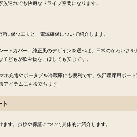
家族連れでも快適なドライブ空間になります。
清潔に保つ工夫と、電源確保について紹介します。
シートカバー
。純正風のデザインを選べば、日常のかわいさを
な子どもが飲み物をこぼしても安心です。
マホ充電やポータブル冷蔵庫にも便利です。後部座席用ポート
対策アイテムにも役立ちます。
ート
けます。点検や保証について具体的に紹介します。