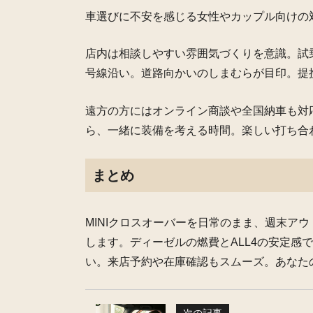
車選びに不安を感じる女性やカップル向けの
店内は相談しやすい雰囲気づくりを意識。試乗
号線沿い。道路向かいのしまむらが目印。提
遠方の方にはオンライン商談や全国納車も対
ら、一緒に装備を考える時間。楽しい打ち合
まとめ
MINIクロスオーバーを日常のまま、週末ア
します。ディーゼルの燃費とALL4の安定感
い。来店予約や在庫確認もスムーズ。あなたの