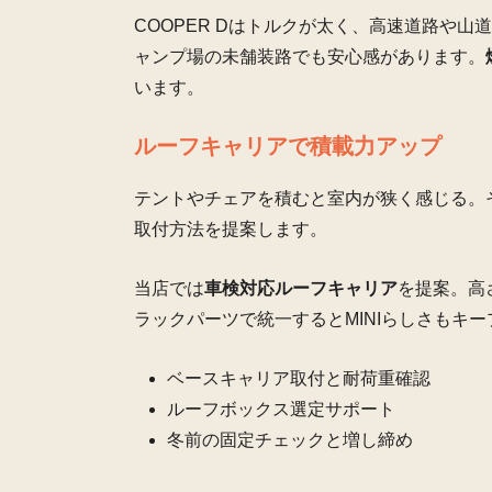
COOPER Dはトルクが太く、高速道路や山
ャンプ場の未舗装路でも安心感があります。
います。
ルーフキャリアで積載力アップ
テントやチェアを積むと室内が狭く感じる。
取付方法を提案します。
当店では
車検対応ルーフキャリア
を提案。高
ラックパーツで統一するとMINIらしさもキ
ベースキャリア取付と耐荷重確認
ルーフボックス選定サポート
冬前の固定チェックと増し締め