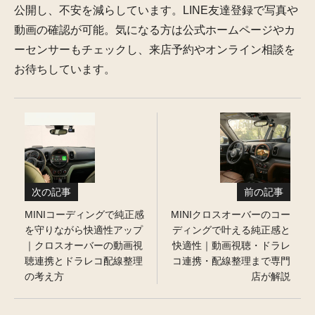
公開し、不安を減らしています。LINE友達登録で写真や
動画の確認が可能。気になる方は公式ホームページやカ
ーセンサーもチェックし、来店予約やオンライン相談を
お待ちしています。
次の記事
前の記事
MINIコーディングで純正感
MINIクロスオーバーのコー
を守りながら快適性アップ
ディングで叶える純正感と
｜クロスオーバーの動画視
快適性｜動画視聴・ドラレ
聴連携とドラレコ配線整理
コ連携・配線整理まで専門
の考え方
店が解説