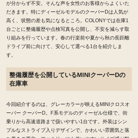
が分からず不安。そんな声を女性のお客様からよくいた
だきます。特にディーゼルモデルのクーパーDは人気が
高く、状態の差も気になるところ。COLONYでは在庫1
台ごとに整備履歴や点検写真を公開し、不安を減らす取
り組みを行っています。春の行楽前や夏から秋の長距離
ドライブ前に向けて、安心して選べる1台を紹介しま
す。
整備履歴を公開しているMINIクーパーDの
在庫車
今回紹介するのは、グレーカラーが映えるMINIクロスオ
ーバー クーパーD。F系モデルのディーゼル仕様で、街
乗りから高速道路まで扱いやすい1台です。外装はシン
プルなストライプ入りデザインで、かわいい雰囲気と落