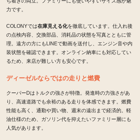
ち着きの両立。ファミリーにも使いやすいサイズ感が魅
力です。
COLONYでは
在庫見える化
を徹底しています。仕入れ後
の点検内容、交換部品、消耗品の状態を写真とともに管
理。遠方の方にもLINEで動画を送付し、エンジン音や内
装状態を確認できます。オンライン納車にも対応してい
るため、来店が難しい方も安心です。
ディーゼルならではの走りと燃費
クーパーDはトルクの強さが特徴。発進時の力強さがあ
り、高速道路でも余裕のある走りを体感できます。燃費
性能も高く、通勤や買い物、週末の遠出まで経済的。軽
油仕様のため、ガソリン代を抑えたいファミリー層にも
人気があります。