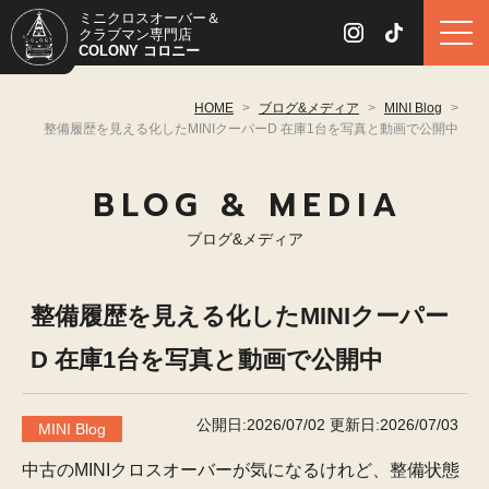
ミニクロスオーバー＆
クラブマン専門店
COLONY コロニー
HOME
>
ブログ&メディア
>
MINI Blog
>
整備履歴を見える化したMINIクーパーD 在庫1台を写真と動画で公開中
BLOG & MEDIA
ブログ&メディア
整備履歴を見える化したMINIクーパー
D 在庫1台を写真と動画で公開中
公開日:2026/07/02
更新日:2026/07/03
MINI Blog
中古のMINIクロスオーバーが気になるけれど、整備状態