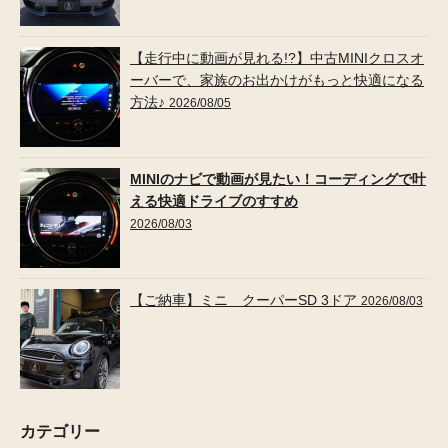
【走行中に動画が見れる!?】中古MINIクロスオ
ーバーで、家族のお出かけがもっと快適になる
方法♪
2026/08/05
MINIのナビで動画が見たい！コーディングで叶
える快適ドライブのすすめ
2026/08/03
【ご納車】ミニ クーパーSD 3ドア
2026/08/03
カテゴリー