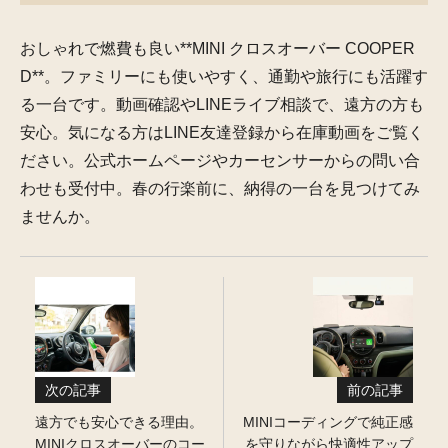
おしゃれで燃費も良い**MINI クロスオーバー COOPER
D**。ファミリーにも使いやすく、通勤や旅行にも活躍す
る一台です。動画確認やLINEライブ相談で、遠方の方も
安心。気になる方はLINE友達登録から在庫動画をご覧く
ださい。公式ホームページやカーセンサーからの問い合
わせも受付中。春の行楽前に、納得の一台を見つけてみ
ませんか。
次の記事
前の記事
遠方でも安心できる理由。
MINIコーディングで純正感
MINIクロスオーバーのコー
を守りながら快適性アップ