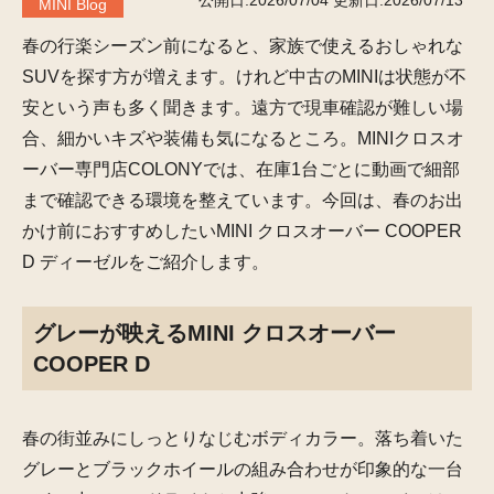
公開日:2026/07/04
更新日:2026/07/13
MINI Blog
春の行楽シーズン前になると、家族で使えるおしゃれな
SUVを探す方が増えます。けれど中古のMINIは状態が不
安という声も多く聞きます。遠方で現車確認が難しい場
合、細かいキズや装備も気になるところ。MINIクロスオ
ーバー専門店COLONYでは、在庫1台ごとに動画で細部
まで確認できる環境を整えています。今回は、春のお出
かけ前におすすめしたいMINI クロスオーバー COOPER
D ディーゼルをご紹介します。
グレーが映えるMINI クロスオーバー
COOPER D
春の街並みにしっとりなじむボディカラー。落ち着いた
グレーとブラックホイールの組み合わせが印象的な一台