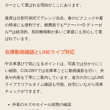
カーとして選ばれる理由がここにあります。
後席は分割可倒式でアレンジ自在。春のピクニックや夏
の帰省にも便利です。燃費面でも**クーパーD ディーゼ
ル**は経済的。長距離移動が多いご家庭にも安心して選
ばれています。
在庫動画確認とLINEライブ対応
中古車選びで気になるポイントは、写真では分かりにく
い細部。COLONYでは在庫車ごとに動画撮影を行い、外
装や内装を丁寧にご案内しています。遠方の方にはLINE
ライブでリアルタイム確認も可能。自宅にいながら現車
チェックができます。
外装のキズやホイール状態の確認