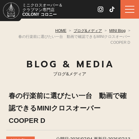
ミニクロスオーバー＆
クラブマン専門店
COLONY コロニー
HOME
>
ブログ&メディア
>
MINI Blog
>
春の行楽前に選びたい一台 動画で確認できるMINIクロスオーバー
COOPER D
BLOG & MEDIA
ブログ&メディア
春の行楽前に選びたい一台 動画で確
認できるMINIクロスオーバー
COOPER D