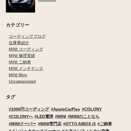
カテゴリー
コーディングブログ
在庫車紹介
MINI コーディング
MINI 修理実績
MINI ご納車
MINI メンテナンス
MINI Blog
Uncategorized
タグ
1000円コーディング
AppleCarPlay
COLONY
COLONYへ
LED電球
MINI
MINIのことなら
MINIクーパー
MINI専門店
OTTO AIBOX i3
ご納車