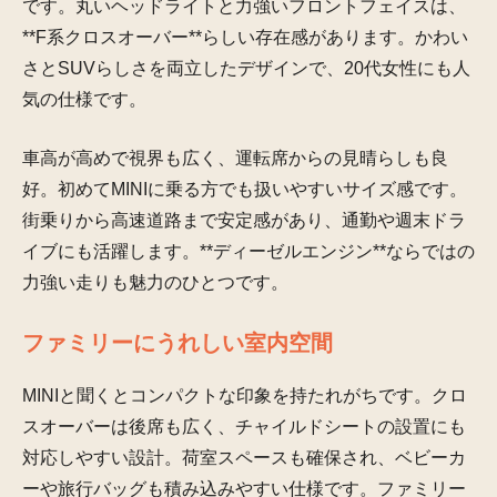
です。丸いヘッドライトと力強いフロントフェイスは、
**F系クロスオーバー**らしい存在感があります。かわい
さとSUVらしさを両立したデザインで、20代女性にも人
気の仕様です。
車高が高めで視界も広く、運転席からの見晴らしも良
好。初めてMINIに乗る方でも扱いやすいサイズ感です。
街乗りから高速道路まで安定感があり、通勤や週末ドラ
イブにも活躍します。**ディーゼルエンジン**ならではの
力強い走りも魅力のひとつです。
ファミリーにうれしい室内空間
MINIと聞くとコンパクトな印象を持たれがちです。クロ
スオーバーは後席も広く、チャイルドシートの設置にも
対応しやすい設計。荷室スペースも確保され、ベビーカ
ーや旅行バッグも積み込みやすい仕様です。ファミリー