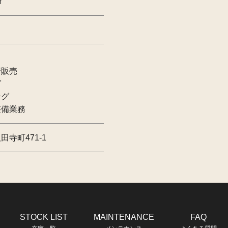
Y
行販売
グ
ング
整備業務
寺町471-1
STOCK LIST
MAINTENANCE
FAQ