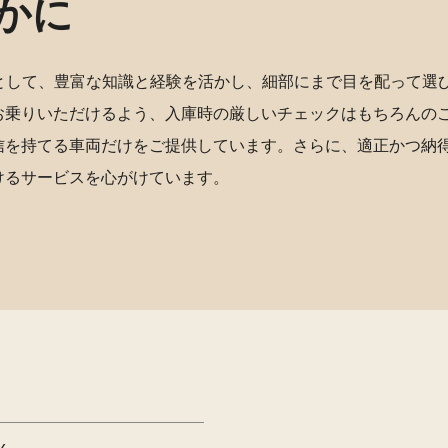
かに
店として、豊富な知識と経験を活かし、細部にまで目を配って選
お乗りいただけるよう、入庫時の厳しいチェックはもちろんの
信を持てる車両だけをご提供しています。さらに、適正かつ納
けるサービスを心がけています。