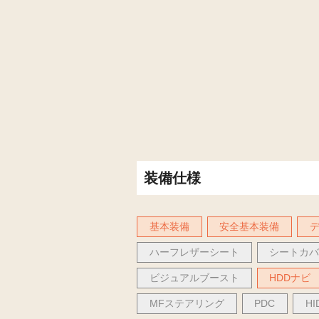
装備仕様
基本装備
安全基本装備
ハーフレザーシート
シートカ
ビジュアルブースト
HDDナビ
MFステアリング
PDC
H