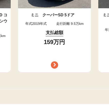
 コ
ミニ クーパーSD 5ドア
ミ
ンウ
年式2019年式
走行距離 9.5万km
年
支払総額
万km
159万円