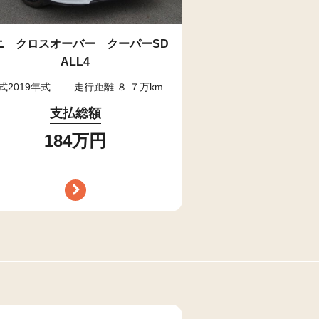
ニ クロスオーバー クーパーSD
ALL4
式2019年式
走行距離 ８.７万km
支払総額
184万円