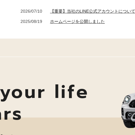
2026/07/10
【重要】当社のLINE公式アカウントについ
2025/08/19
ホームページを公開しました
your life
ars