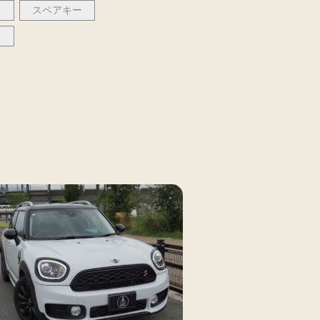
フ
スペアキー
ト