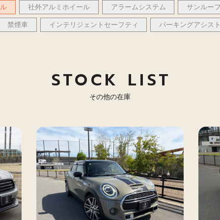
ール
社外アルミホイール
アラームシステム
サンルー
禁煙車
インテリジェントセーフティ
パーキングアシス
STOCK LIST
その他の在庫