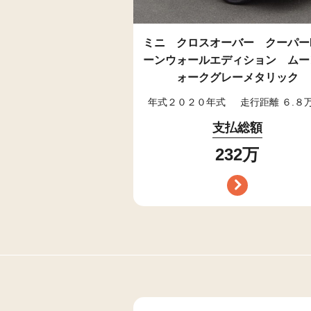
ミニ クロスオーバー クーパーD
ーンウォールエディション ムー
ォークグレーメタリック
年式２０２０年式
走行距離 ６.８
支払総額
232万