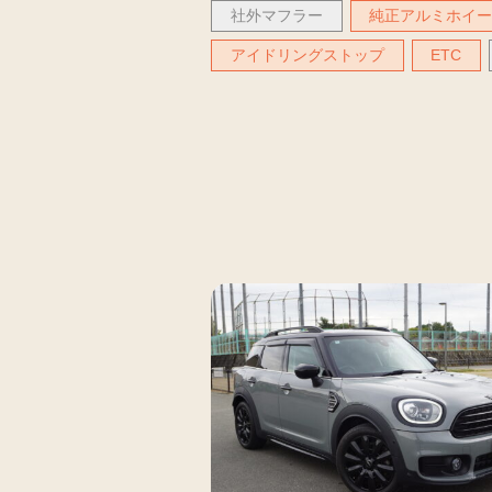
社外マフラー
純正アルミホイ
アイドリングストップ
ETC