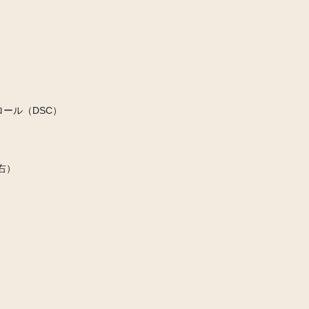
ロール（DSC）
右）