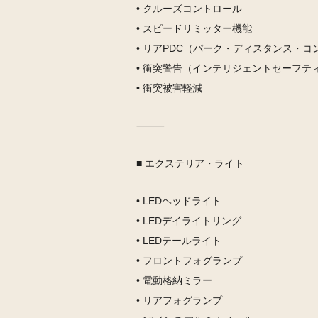
• クルーズコントロール
• スピードリミッター機能
• リアPDC（パーク・ディスタンス・コ
• 衝突警告（インテリジェントセーフテ
• 衝突被害軽減
⸻
■ エクステリア・ライト
• LEDヘッドライト
• LEDデイライトリング
• LEDテールライト
• フロントフォグランプ
• 電動格納ミラー
• リアフォグランプ