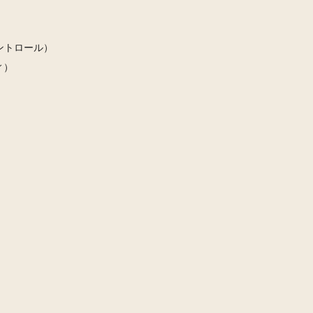
ントロール）
ィ）