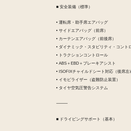
■ 安全装備（標準）
• 運転席・助手席エアバッグ
• サイドエアバッグ（前席）
• カーテンエアバッグ（前後席）
• ダイナミック・スタビリティ・コント
• トラクションコントロール
• ABS＋EBD＋ブレーキアシスト
• ISOFIXチャイルドシート対応（後席左
• イモビライザー（盗難防止装置）
• タイヤ空気圧警告システム
⸻
■ ドライビングサポート（基本）