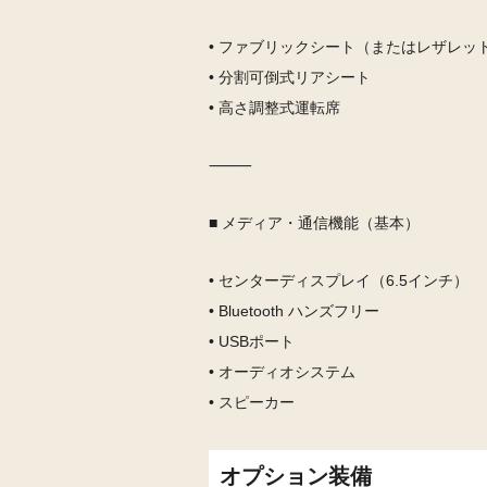
• ファブリックシート（またはレザレッ
• 分割可倒式リアシート
• 高さ調整式運転席
⸻
■ メディア・通信機能（基本）
• センターディスプレイ（6.5インチ）
• Bluetooth ハンズフリー
• USBポート
• オーディオシステム
• スピーカー
オプション装備