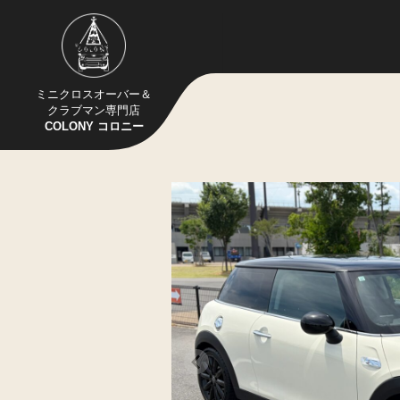
ミニクロスオーバー＆
クラブマン専門店
COLONY コロニー