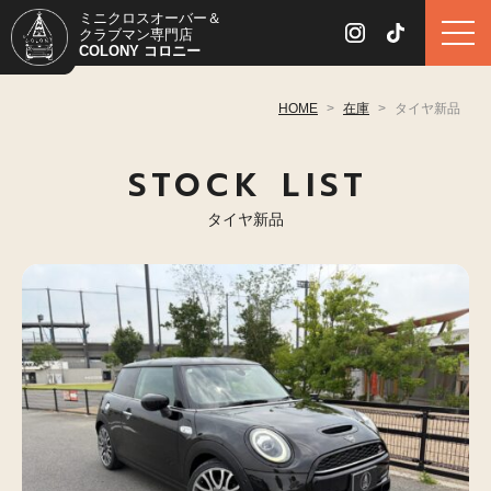
ミニクロスオーバー＆
クラブマン専門店
COLONY コロニー
HOME
>
在庫
>
タイヤ新品
STOCK LIST
タイヤ新品