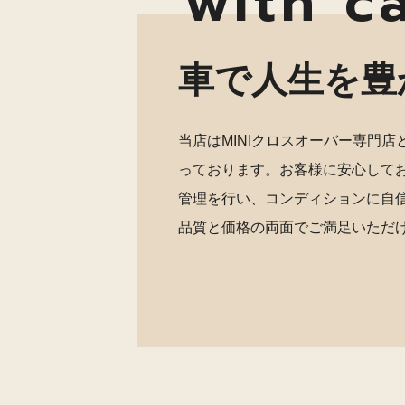
with c
車で人生を豊
当店はMINIクロスオーバー専門
っております。お客様に安心して
管理を行い、コンディションに自
品質と価格の両面でご満足いただ