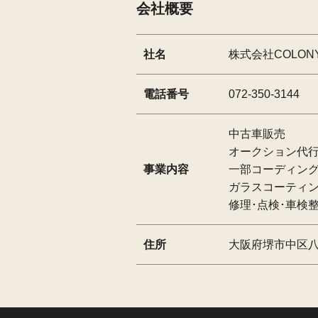
会社概要
社名
株式会社COLON
電話番号
072-350-3144
中古車販売
オークション代
事業内容
一部コーディン
ガラスコーティ
修理･点検･車検
住所
大阪府堺市中区八田