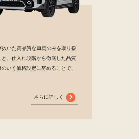
び抜いた高品質な車両のみを取り扱
こと、仕入れ段階から徹底した品質
得のいく価格設定に努めることで、
さらに詳しく