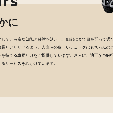
ars
かに
店として、豊富な知識と経験を活かし、細部にまで目を配って選
お乗りいただけるよう、入庫時の厳しいチェックはもちろんの
信を持てる車両だけをご提供しています。さらに、適正かつ納
けるサービスを心がけています。