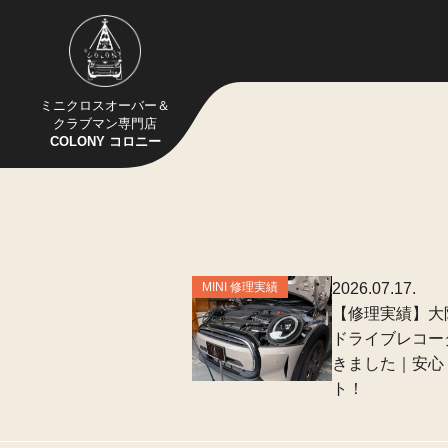
ミニクロスオーバー＆
クラブマン専門店
COLONY コロニー
MINI 修理実績
2026.07.17.
【修理実績】大
ドライブレコー
きました｜安心
ト！