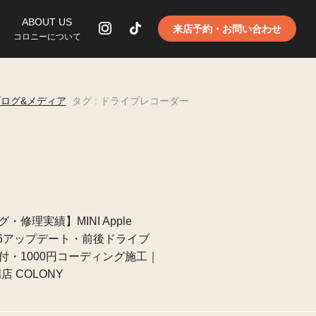
ABOUT US
来店予約・お問い合わせ
コロニーについて
ブログ&メディア
タグ : ドライブレコーダー
・修理実績】MINI Apple
＋ID.6アップデート・前後ドライブ
付・1000円コーディング施工｜
門店 COLONY