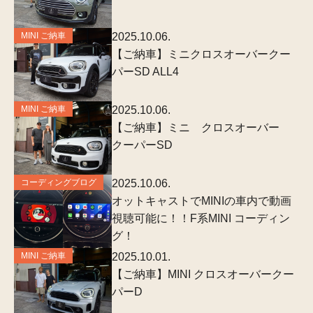
MINI ご納車
2025.10.06.
【ご納車】ミニクロスオーバークー
パーSD ALL4
MINI ご納車
2025.10.06.
【ご納車】ミニ クロスオーバー
クーパーSD
コーディングブログ
2025.10.06.
オットキャストでMINIの車内で動画
視聴可能に！！F系MINI コーディン
グ！
MINI ご納車
2025.10.01.
【ご納車】MINI クロスオーバークー
パーD