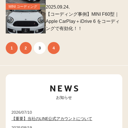
MINI コーディング
2025.09.24.
【コーディング事例】MINI F60型｜
Apple CarPlay＋iDrive 6 をコーディ
ングで有効化！！
1
2
3
4
NEWS
お知らせ
2026/07/10
【重要】当社のLINE公式アカウントについて
2025/08/19