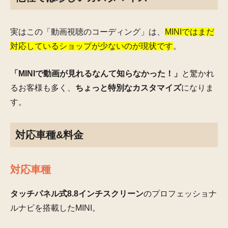
実はこの「動画視聴のコーディング」は、
MINIではまだ
対応しているショップが少ないのが現状です
。
「MINIで動画が見れるなんて知らなかった！」
と驚かれ
るお客様も多く、
ちょっと特別なカスタマイズ
になりま
す。
対応車種&料金
対応車種
タッチパネル式8.8インチスクリーン
のプロフェッショナ
ルナビを搭載したMINI。