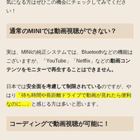
気になる方は
ぜひこの機会にチェックしてみてくださ
い！
通常のMINIでは動画視聴ができない？
実は、MINIの純正システムでは、Bluetoothなどの機能は
ございますが、「YouTube」「Netflix」などの
動画コン
テンツをモニターで再生することはできません。
日本では
安全面を考慮して制限されている
のですが、や
はり
「待ち時間や長距離ドライブで動画が見れたら便利
なのに…」
と感じる方は多いと思います。
コーディングで動画視聴が可能に！