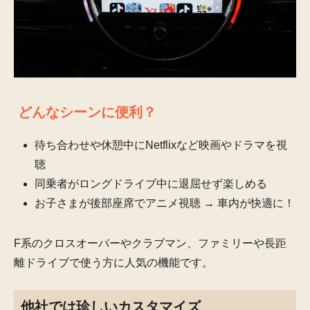
どんなシーンに便利？
待ち合わせや休憩中にNetflixなど映画やドラマを視
聴
同乗者がロングドライブ中に退屈せず楽しめる
お子さまが後部座席でアニメ視聴 → 車内が快適に！
F系のクロスオーバーやクラブマン、ファミリーや長距
離ドライブで使う方に人気の機能です。
他社では珍しいカスタマイズ