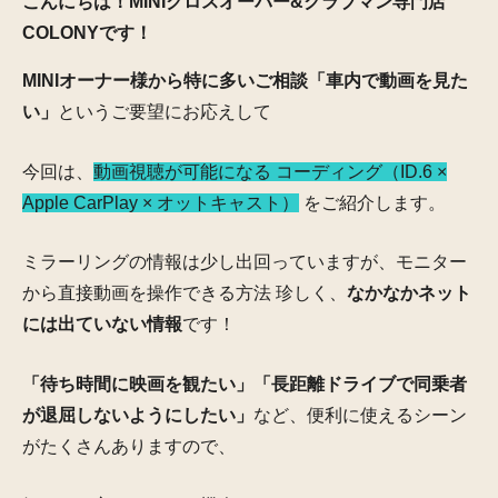
こんにちは！MINIクロスオーバー&クラブマン専門店
COLONYです！
MINIオーナー様から特に多いご相談「車内で動画を見た
い」
というご要望にお応えして
今回は、
動画視聴が可能になる コーディング（ID.6 ×
Apple CarPlay × オットキャスト）
をご紹介します。
ミラーリングの情報は少し出回っていますが、モニター
から直接動画を操作できる方法 珍しく、
なかなかネット
には出ていない情報
です！
「待ち時間に映画を観たい」「長距離ドライブで同乗者
が退屈しないようにしたい」
など、便利に使えるシーン
がたくさんありますので、