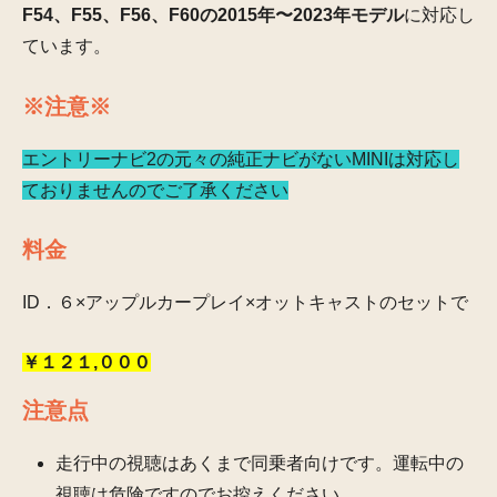
F54、F55、F56、F60の2015年〜2023年モデル
に対応し
ています。
※注意※
エントリーナビ2の元々の純正ナビがないMINIは対応し
ておりませんのでご了承ください
料金
ID．６×アップルカープレイ×オットキャストのセットで
￥１２１,０００
注意点
走行中の視聴はあくまで同乗者向けです。運転中の
視聴は危険ですのでお控えください。