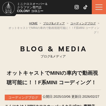
ミニクロスオーバー＆
クラブマン専門店
COLONY コロニー
HOME
>
ブログ&メディア
>
コーディングブログ
>
オットキャストでMINIの車内で動画視聴可能に！！F系MINI コーディン
グ！
BLOG & MEDIA
ブログ&メディア
オットキャストでMINIの車内で動画視
聴可能に！！F系MINI コーディング！
公開日:2025/10/06
更新日:2026/02/27
コーディングブログ