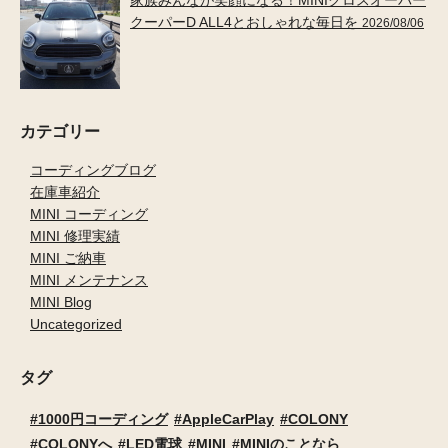
家族みんなが笑顔になる！MINIクロスオーバー
クーパーD ALL4とおしゃれな毎日を
2026/08/06
カテゴリー
コーディングブログ
在庫車紹介
MINI コーディング
MINI 修理実績
MINI ご納車
MINI メンテナンス
MINI Blog
Uncategorized
タグ
1000円コーディング
AppleCarPlay
COLONY
COLONYへ
LED電球
MINI
MINIのことなら