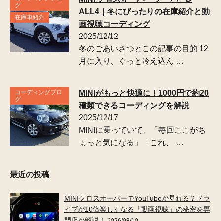
グ
ALL4｜冬にぴったりの在庫紹介と動
在庫車紹介
画視聴コーディング
2025/12/12
冬のごあいさつとこの記事の目的 12
月に入り、ぐっと冷え込ん …
コーディングブロ
MINIがもっと快適に！1000円で約20
グ
種類できるコーディングを解説
2025/12/17
MINIに乗っていて、「毎回ここがち
ょっと気になる」「これ、 …
最近の投稿
MINIクロスオーバーでYouTubeが見れる？ドラ
イブが10倍楽しくなる「動画視聴」の秘密を専
門店が解説！
2026/08/10