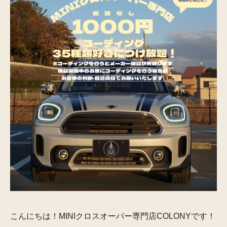
こんにちは！
MINIクロスオーバー専門店COLONYです！