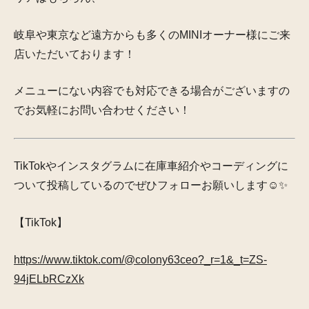
岐阜や東京など遠方からも多くのMINIオーナー様にご来
店いただいております！
メニューにない内容でも
対応できる場合がございますの
で
お気軽にお問い合わせください！
TikTokやインスタグラムに在庫車紹介やコーディングに
ついて投稿しているのでぜひフォローお願いします☺️✨
【TikTok】
https://www.tiktok.com/@colony63ceo?_r=1&_t=ZS-
94jELbRCzXk