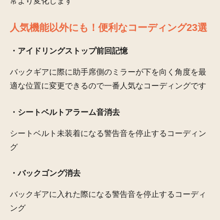
常より変化します
人気機能以外にも！便利なコーディング23選
・アイドリングストップ前回記憶
バックギアに際に助手席側のミラーが下を向く角度を最
適な位置に変更できるので一番人気なコーディングです
・シートベルトアラーム音消去
シートベルト未装着になる警告音を停止するコーディン
グ
・バックゴング消去
バックギアに入れた際になる警告音を停止するコーディ
ング