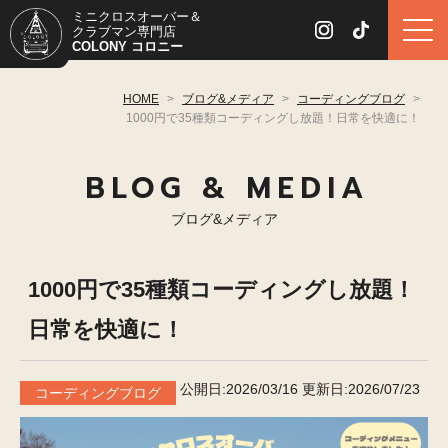
ミニクロスオーバー＆
クラブマン専門店
COLONY コロニー
HOME
>
ブログ&メディア
>
コーディングブログ
>
1000円で35種類コーディングし放題！日常を快適に！
BLOG & MEDIA
ブログ&メディア
1000円で35種類コーディングし放題！
日常を快適に！
公開日:2026/03/16
更新日:2026/07/23
コーディングブログ