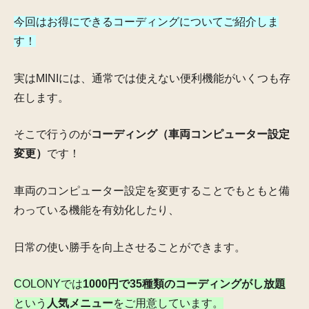
今回はお得にできるコーディングについてご紹介しま
す！
実はMINIには、通常
では使えない便利機能がいくつも存
在します。
そこで行うのが
コーディング（車両コンピューター設定
変更）
です！
車両のコンピューター設定を変更することで
もともと備
わっている機能を有効化したり、
日常の使い勝手を向上させることができます。
COLONYでは
1000円で35種類のコーディングがし放題
という
人気メニュー
をご用意しています。