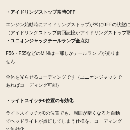
・アイドリングストップ常時OFF
エンジン始動時にアイドリングストップが常にOFFの状態に
（アイドリングストップ前回記憶かアイドリングストップ常
・ユニオンジャックテールランプ全点灯
F56・F55などのMINIは一部しかテールランプが光りま
せん
全体を光らせるコーディングです（ユニオンジャックで
あればコーディング可能）
・ライトスイッチ0位置の有効化
ライトスイッチが0の位置でも、周囲が暗くなると自動
でヘッドライトが点灯してしまう仕様を、コーディング
で無効化。