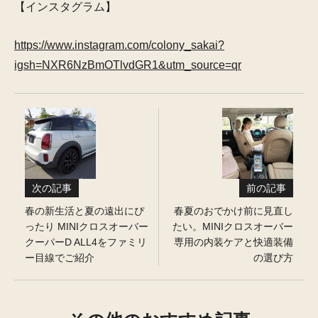
【インスタグラム】
https://www.instagram.com/colony_sakai?
igsh=NXR6NzBmOTlvdGR1&utm_source=qr
次の記事
前の記事
春の新生活と夏の遠出にぴ
春夏のおでかけ前に見直し
ったり MINIクロスオーバー
たい。MINIクロスオーバー
クーパーD ALL4をファミリ
専用の内装ケアと快適装備
ー目線でご紹介
の選び方