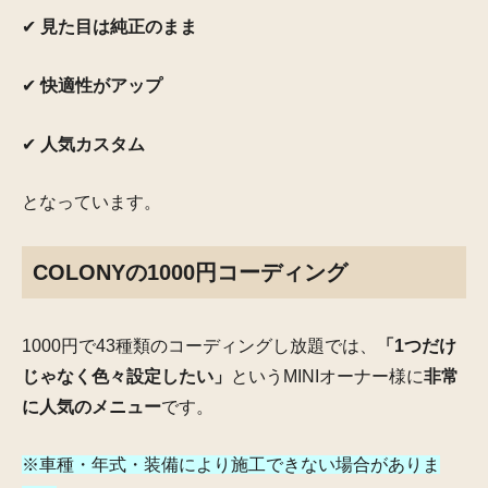
✔
見た目は純正のまま
✔
快適性がアップ
✔
人気カスタム
となっています。
COLONYの1000円コーディング
1000円で43種類のコーディングし放題では、
「1つだけ
じゃなく色々設定したい」
というMINIオーナー様に
非常
に人気のメニュー
です。
※車種・年式・装備により施工できない場合がありま