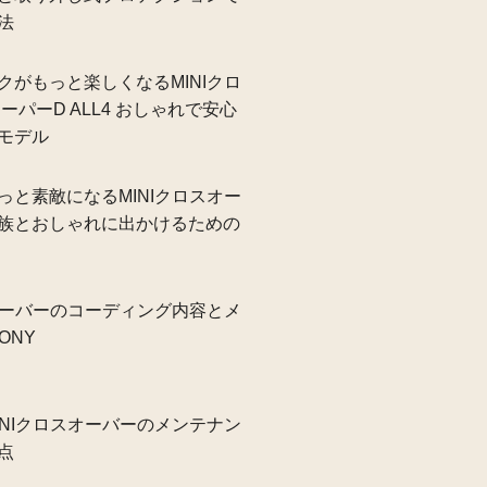
法
クがもっと楽しくなるMINIクロ
ーパーD ALL4 おしゃれで安心
モデル
っと素敵になるMINIクロスオー
族とおしゃれに出かけるための
スオーバーのコーディング内容とメ
ONY
INIクロスオーバーのメンテナン
点