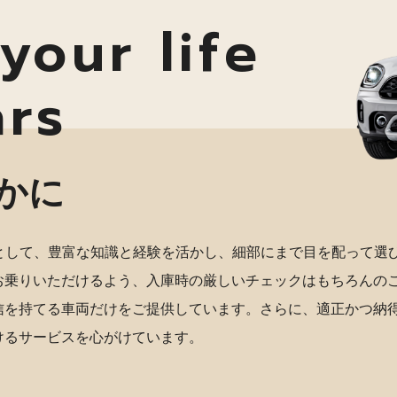
your life
ars
かに
店として、豊富な知識と経験を活かし、細部にまで目を配って選
お乗りいただけるよう、入庫時の厳しいチェックはもちろんの
信を持てる車両だけをご提供しています。さらに、適正かつ納
けるサービスを心がけています。