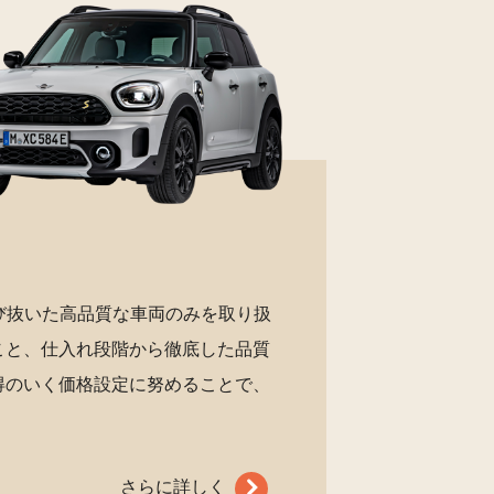
び抜いた高品質な車両のみを取り扱
こと、仕入れ段階から徹底した品質
得のいく価格設定に努めることで、
さらに詳しく