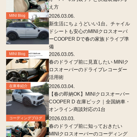
え方
MINI Blog
2026.03.06.
新生活にちょうどいい1台。チャイル
ドシートも安心のMINIクロスオーバ
ーCOOPER Dで春の家族ドライブ準
備
MINI Blog
2026.03.05.
春のドライブ前に見直したい MINIク
ロスオーバーのドライブレコーダー
活用術
在庫車紹介
2026.03.04.
【春の即納OK】MINIクロスオーバー
COOPER D 在庫ピック｜全国納車・
オンライン商談対応の1台
コーディングブログ
2026.03.03.
春のドライブ前に知っておきたい
MINIクロスオーバーのコーディング