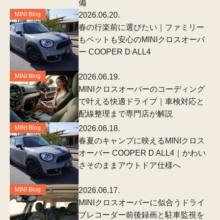
備
MINI Blog
2026.06.20.
春の行楽前に選びたい｜ファミリー
もペットも安心のMINIクロスオーバ
ー COOPER D ALL4
MINI Blog
2026.06.19.
MINIクロスオーバーのコーディング
で叶える快適ドライブ｜車検対応と
配線整理まで専門店が解説
MINI Blog
2026.06.18.
春夏のキャンプに映えるMINIクロス
オーバー COOPER D ALL4｜かわい
さそのままアウトドア仕様へ
MINI Blog
2026.06.17.
MINIクロスオーバーに似合うドライ
ブレコーダー前後録画と駐車監視を