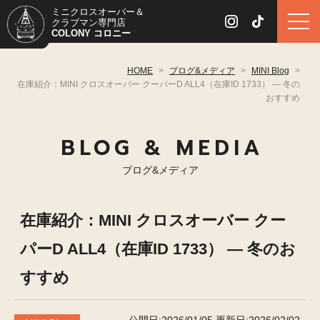
ミニクロスオーバー＆
クラブマン専門店
COLONY コロニー
HOME
>
ブログ&メディア
>
MINI Blog
>
在庫紹介：MINI クロスオーバー クーパーD ALL4（在庫ID 1733） — 冬の
おすすめ
BLOG & MEDIA
ブログ&メディア
在庫紹介：MINI クロスオーバー クー
パーD ALL4（在庫ID 1733） — 冬のお
すすめ