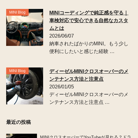
MINI Blog
MINIコーディングで純正感を守る｜
車検対応で安心できる自然なカスタ
ムとは
2026/06/07
納車されたばかりのMINI。もう少し
便利にしたいと感じた経験 …
MINI Blog
ディーゼルMINIクロスオーバーのメ
ンテナンス方法と注意点
2026/01/05
ディーゼルMINIクロスオーバーのメ
ンテナンス方法と注意点 …
最近の投稿
MINIクロスオーバーでYouTubeが見れる？ドラ