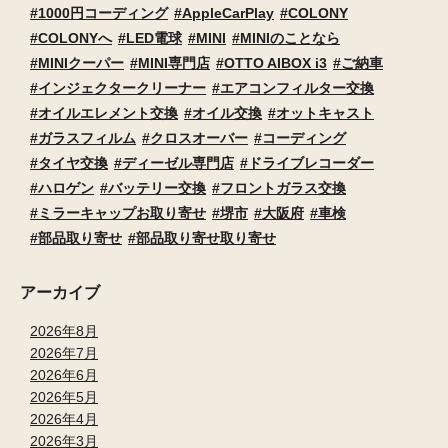
1000円コーディング
AppleCarPlay
COLONY
COLONYへ
LED電球
MINI
MINIのことなら
MINIクーパー
MINI専門店
OTTO AIBOX i3
ご納車
インジェクタークリーナー
エアコンフィルター交換
オイルエレメント交換
オイル交換
オットキャスト
ガラスフィルム
クロスオーバー
コーディング
タイヤ交換
ディーゼル専門店
ドライブレコーダー
ハロゲン
バッテリー交換
フロントガラス交換
ミラーキャップお取り寄せ
堺市
大阪府
車検
部品取り寄せ
部品取り寄せ取り寄せ
アーカイブ
2026年8月
2026年7月
2026年6月
2026年5月
2026年4月
2026年3月