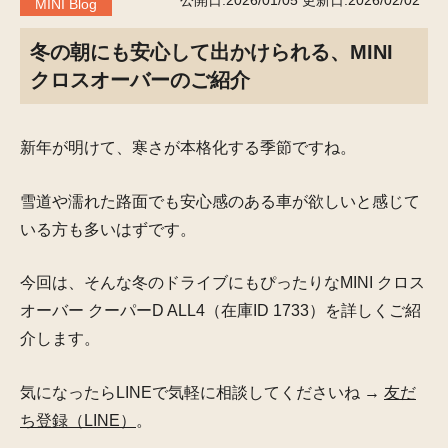
公開日:2026/01/05
更新日:2026/02/02
MINI Blog
冬の朝にも安心して出かけられる、MINI
クロスオーバーのご紹介
新年が明けて、寒さが本格化する季節ですね。
雪道や濡れた路面でも安心感のある車が欲しいと感じて
いる方も多いはずです。
今回は、そんな冬のドライブにもぴったりなMINI クロス
オーバー クーパーD ALL4（在庫ID 1733）を詳しくご紹
介します。
気になったらLINEで気軽に相談してくださいね →
友だ
ち登録（LINE）
。