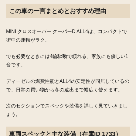
この車の一言まとめとおすすめ理由
MINI クロスオーバー クーパーD ALL4は、コンパクトで
街中の運転がラク、
でも必要なときには4輪駆動で頼れる、家族にも優しい1
台です。
ディーゼルの燃費性能とALL4の安定性が同居しているの
で、日常の買い物から冬の遠出まで幅広く使えます。
次のセクションでスペックや装備を詳しく見ていきまし
ょう。
車両スペックと主な装備（在庫ID 1733）