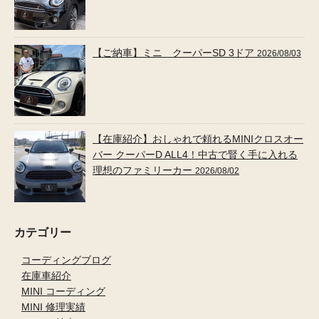
【ご納車】ミニ クーパーSD 3ドア
2026/08/03
【在庫紹介】おしゃれで頼れるMINIクロスオー
バー クーパーD ALL4！中古で賢く手に入れる
理想のファミリーカー
2026/08/02
カテゴリー
コーディングブログ
在庫車紹介
MINI コーディング
MINI 修理実績