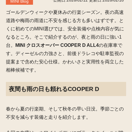
公開日:2026/02/12
更新日:2026/02/18
MINI Blog
ゴールデンウィークや夏休みの行楽シーズン。夜の高速
道路や梅雨の雨道に不安を感じる方も多いはずです。と
くに初めてのMINI選びでは、安全装備や点検内容が気に
なるところ。そこで紹介するのが、夜と雨の日に強い1
台。
MINI クロスオーバー COOPER D ALL4
の在庫車で
す。ディーゼルの力強さと、前後ドラレコや駐車監視の
提案まで含めた安心仕様。かわいさと実用性を両立した
相棒候補です。
夜間も雨の日も頼れるCOOPER D
春から夏の行楽期、そして秋冬の早い日没。季節ごとの
不安を減らす装備と走りを紹介します。