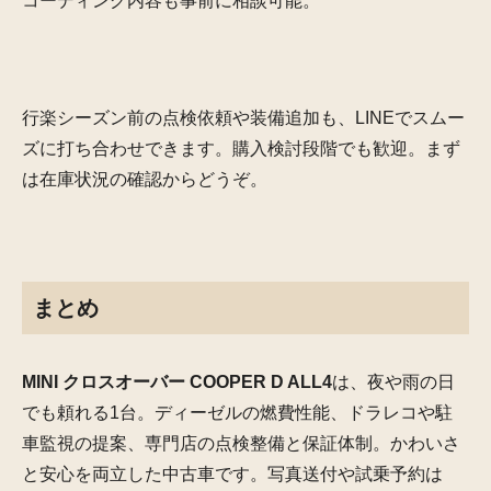
コーディング内容も事前に相談可能。
行楽シーズン前の点検依頼や装備追加も、LINEでスムー
ズに打ち合わせできます。購入検討段階でも歓迎。まず
は在庫状況の確認からどうぞ。
まとめ
MINI クロスオーバー COOPER D ALL4
は、夜や雨の日
でも頼れる1台。ディーゼルの燃費性能、ドラレコや駐
車監視の提案、専門店の点検整備と保証体制。かわいさ
と安心を両立した中古車です。写真送付や試乗予約は