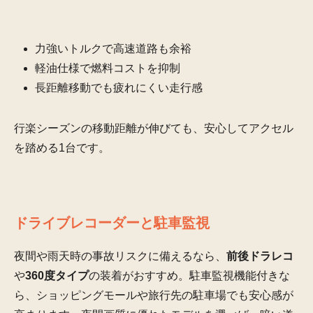
力強いトルクで高速道路も余裕
軽油仕様で燃料コストを抑制
長距離移動でも疲れにくい走行感
行楽シーズンの移動距離が伸びても、安心してアクセル
を踏める1台です。
ドライブレコーダーと駐車監視
夜間や雨天時の事故リスクに備えるなら、
前後ドラレコ
や
360度タイプ
の装着がおすすめ。駐車監視機能付きな
ら、ショッピングモールや旅行先の駐車場でも安心感が