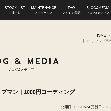
STOCK LIST
MAINTENANCE
FAQ
BLOG&MEDIA
在庫一覧
メンテナンス
よくある質問
ブログ&メディア
HOME
>
【コーディング事例
OG & MEDIA
ブログ&メディア
ラブマン｜1000円コーディング
公開日:2026/02/24
更新日:2026/