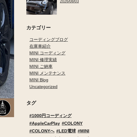
2026/08/03
カテゴリー
コーディングブログ
在庫車紹介
MINI コーディング
MINI 修理実績
MINI ご納車
MINI メンテナンス
MINI Blog
Uncategorized
タグ
1000円コーディング
AppleCarPlay
COLONY
COLONYへ
LED電球
MINI