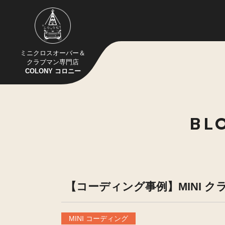
ミニクロスオーバー＆
クラブマン専門店
COLONY コロニー
BL
【コーディング事例】MINI ク
MINI コーディング