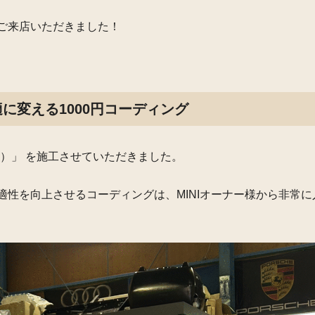
 にご来店いただきました！
に変える1000円コーディング
題）」 を施工させていただきました。
適性を向上させるコーディングは、
MINIオーナー様から非常