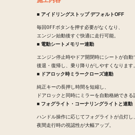
■ アイドリングストップ デフォルトOFF
毎回OFFボタンを押す必要がなくなり、
エンジン始動後すぐ快適に走行可能。
■ 電動シートメモリー連動
エンジン停止時やドア開閉時にシートが自動
後退・復帰し、乗り降りがしやすくなります
■ ドアロック時ミラークローズ連動
純正キーの長押し時間を短縮し、
ドアロックと同時にミラーを自動格納できる
■ フォグライト・コーナリングライトと連動
ハンドル操作に応じてフォグライトが点灯し
夜間走行時の視認性が大幅アップ。
