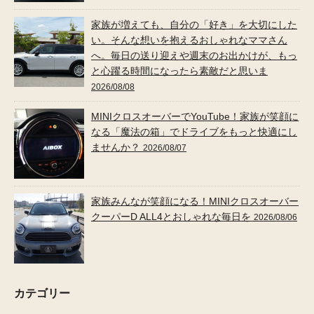
家族が増えても、自分の「好き」を大切にした
い。そんな想いを抱えるおしゃれなママさん
へ。毎日の送り迎えや週末のお出かけが、もっ
と心躍る時間になったら素敵だと思いま
2026/08/08
MINIクロスオーバーでYouTube！家族が笑顔に
なる「魔法の箱」でドライブをもっと快適にし
ませんか？
2026/08/07
家族みんなが笑顔になる！MINIクロスオーバー
クーパーD ALL4とおしゃれな毎日を
2026/08/06
カテゴリー