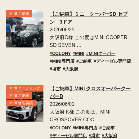
MINI ご納車
【ご納車】ミニ クーパーSD セブ
ン 3ドア
2026/06/25
大阪府O様 この度はMINI COOPER
SD SEVEN …
COLONY
MINI
MINIクーパー
MINI専門店
ご納車
ディーゼル専門店
堺市
大阪府
MINI コーディング
【ご納車】MINI クロスオーバークー
MINI ご納車
パーD
MINI 修理実績
2026/06/01
大阪府 K様 この度は、MINI
CROSSOVER COO …
COLONY
MINI専門店
ご納車
ディーゼル専門店
堺市
大阪府