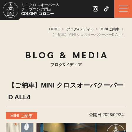
ミニクロスオーバー＆
クラブマン専門店
COLONY コロニー
HOME
>
ブログ&メディア
>
MINI ご納車
>
【ご納車】MINI クロスオーバクーパーD ALL4
BLOG & MEDIA
ブログ&メディア
【ご納車】MINI クロスオーバクーパー
D ALL4
公開日:2026/02/24
MINI ご納車