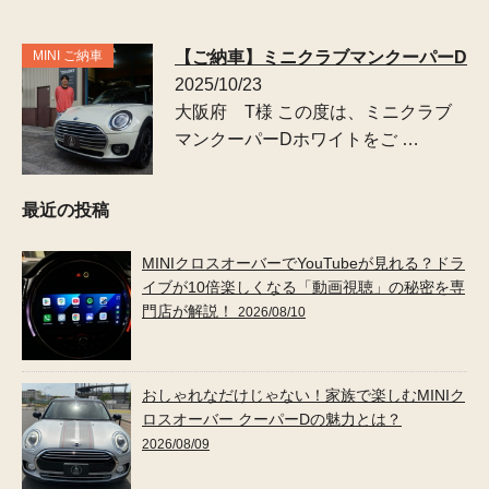
MINI ご納車
【ご納車】ミニクラブマンクーパーD
2025/10/23
大阪府 T様 この度は、ミニクラブ
マンクーパーDホワイトをご …
最近の投稿
MINIクロスオーバーでYouTubeが見れる？ドラ
イブが10倍楽しくなる「動画視聴」の秘密を専
門店が解説！
2026/08/10
おしゃれなだけじゃない！家族で楽しむMINIク
ロスオーバー クーパーDの魅力とは？
2026/08/09