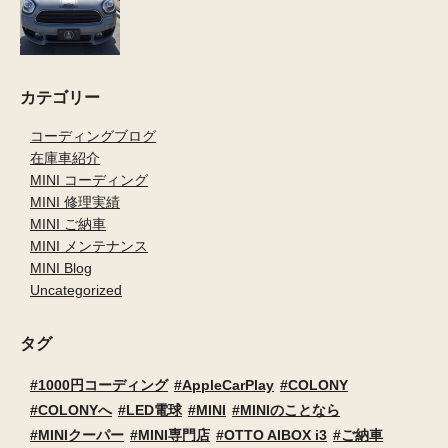
カテゴリー
コーディングブログ
在庫車紹介
MINI コーディング
MINI 修理実績
MINI ご納車
MINI メンテナンス
MINI Blog
Uncategorized
タグ
1000円コーディング
AppleCarPlay
COLONY
COLONYへ
LED電球
MINI
MINIのことなら
MINIクーパー
MINI専門店
OTTO AIBOX i3
ご納車