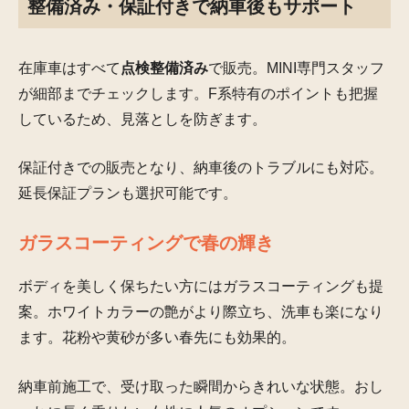
整備済み・保証付きで納車後もサポート
在庫車はすべて
点検整備済み
で販売。MINI専門スタッフ
が細部までチェックします。F系特有のポイントも把握
しているため、見落としを防ぎます。
保証付きでの販売となり、納車後のトラブルにも対応。
延長保証プランも選択可能です。
ガラスコーティングで春の輝き
ボディを美しく保ちたい方にはガラスコーティングも提
案。ホワイトカラーの艶がより際立ち、洗車も楽になり
ます。花粉や黄砂が多い春先にも効果的。
納車前施工で、受け取った瞬間からきれいな状態。おし