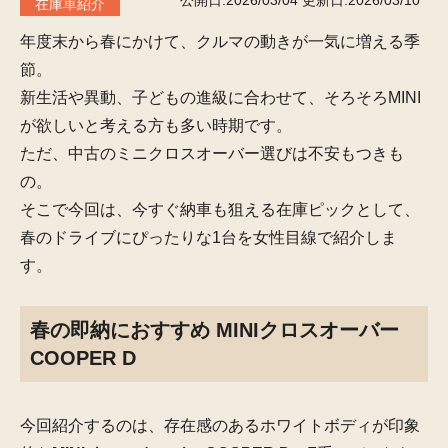
公開日:2026/03/04
更新日:2026/03/10
在庫車紹介
年度末から春にかけて、クルマの動きが一気に増える季
節。
新生活や異動、子どもの進級に合わせて、そろそろMINI
が欲しいと考える方も多い時期です。
ただ、中古のミニクロスオーバー選びは不安もつきも
の。
そこで今回は、今すぐ納車も狙える在庫ピックとして、
春のドライブにぴったりな1台を女性目線で紹介しま
す。
春の即納におすすめ MINIクロスオーバー
COOPER D
今回紹介するのは、存在感のあるホワイトボディが印象