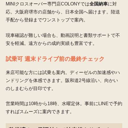
MINIクロスオーバー専門店COLONYでは
全国納車
に対
応。大阪府堺市の店舗から、日本全国へ届けます。陸送
手配から登録までワンストップで案内。
現車確認が難しい場合も、動画説明と書類サポートで不
安を軽減。遠方からの成約実績も豊富です。
試乗可 週末ドライブ前の最終チェック
来店可能な方には試乗も案内。ディーゼルの加速感やハ
ンドリングを体感できます。阪和道2号線沿い、向かい
のしまむらが目印です。
営業時間は10時から18時、水曜定休。事前にLINEで予約
すればスムーズに案内できます。