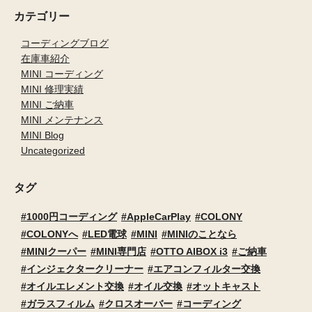
カテゴリー
コーディングブログ
在庫車紹介
MINI コーディング
MINI 修理実績
MINI ご納車
MINI メンテナンス
MINI Blog
Uncategorized
タグ
1000円コーディング
AppleCarPlay
COLONY
COLONYへ
LED電球
MINI
MINIのことなら
MINIクーパー
MINI専門店
OTTO AIBOX i3
ご納車
インジェクタークリーナー
エアコンフィルター交換
オイルエレメント交換
オイル交換
オットキャスト
ガラスフィルム
クロスオーバー
コーディング