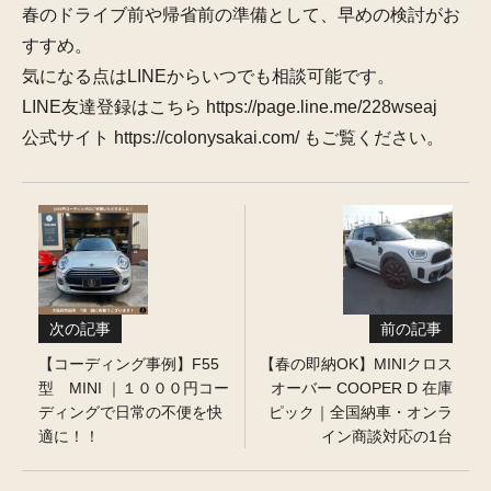
春のドライブ前や帰省前の準備として、早めの検討がお
すすめ。
気になる点はLINEからいつでも相談可能です。
LINE友達登録はこちら https://page.line.me/228wseaj
公式サイト https://colonysakai.com/ もご覧ください。
次の記事
前の記事
【コーディング事例】F55
【春の即納OK】MINIクロス
型 MINI ｜１０００円コー
オーバー COOPER D 在庫
ディングで日常の不便を快
ピック｜全国納車・オンラ
適に！！
イン商談対応の1台