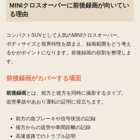
MINIクロスオーバーに前後録画が向いてい
る理由
コンパクトSUVとして人気のMINIクロスオーバー。
ボディサイズと視界特性を踏まえ、録画範囲をどう考え
るかがポイントになります。前後録画の役割を整理しま
す。
前後録画がカバーする場面
前後録画
とは、前方と後方を同時に撮影するタイプ。
追突事故やあおり運転の証明に役立ちます。
前方の急ブレーキや信号状況の記録
後方からの追突や車間距離の記録
高速道路でのトラブル証明