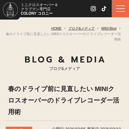
ミニクロスオーバー＆
クラブマン専門店
COLONY コロニー
HOME
>
ブログ&メディア
>
MINI Blog
>
春のドライブ前に見直したい MINIクロスオーバーのドライブレコーダー活
用術
BLOG & MEDIA
ブログ&メディア
春のドライブ前に見直したい MINIク
ロスオーバーのドライブレコーダー活
用術