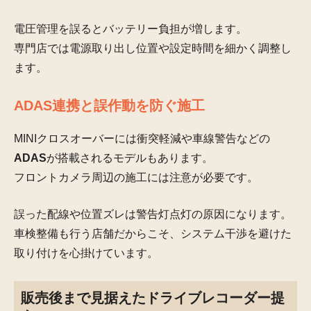
電圧管理を誤るとバッテリー負担が増します。
専門店では電源取り出し位置や設定時間を細かく調整し
ます。
ADAS連携と誤作動を防ぐ施工
MINIクロスオーバーには衝突軽減や車線警告などの
ADAS
が搭載されるモデルもあります。
フロントカメラ周辺の施工には注意が必要です。
誤った配線や位置ズレは警告灯点灯の原因になります。
車検整備も行う店舗だからこそ、システム干渉を避けた
取り付けを心掛けています。
販売後まで見据えたドライブレコーダー提