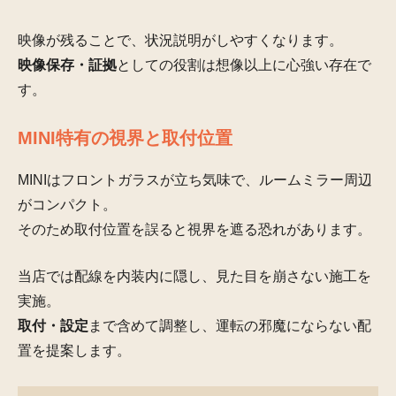
映像が残ることで、状況説明がしやすくなります。
映像保存・証拠
としての役割は想像以上に心強い存在で
す。
MINI特有の視界と取付位置
MINIはフロントガラスが立ち気味で、ルームミラー周辺
がコンパクト。
そのため取付位置を誤ると視界を遮る恐れがあります。
当店では配線を内装内に隠し、見た目を崩さない施工を
実施。
取付・設定
まで含めて調整し、運転の邪魔にならない配
置を提案します。