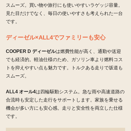
スムーズ。買い物や旅行にも使いやすいラゲッジ容量。
見た目だけでなく、毎日の使いやすさも考えられた一台
です。
ディーゼル×ALL4でファミリーも安心
COOPER D ディーゼル
は燃費性能が高く、通勤や送迎
でも経済的。軽油仕様のため、ガソリン車より燃料コス
トを抑えやすい点も魅力です。トルクある走りで坂道も
スムーズ。
ALL4 オール4
は四輪駆動システム。急な雨や高速道路の
合流時も安定した走行をサポートします。家族を乗せる
機会が多い方にも安心感。走りと安全性を両立した仕様
です。