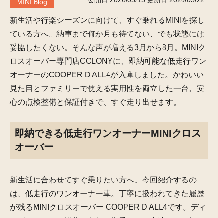
公開日:2026/05/15
更新日:2026/05/22
MINI Blog
新生活や行楽シーズンに向けて、すぐ乗れるMINIを探し
ている方へ。納車まで何か月も待てない、でも状態には
妥協したくない。そんな声が増える3月から8月。MINIク
ロスオーバー専門店COLONYに、即納可能な低走行ワン
オーナーのCOOPER D ALL4が入庫しました。かわいい
見た目とファミリーで使える実用性を両立した一台。安
心の点検整備と保証付きで、すぐ走り出せます。
即納できる低走行ワンオーナーMINIクロス
オーバー
新生活に合わせてすぐ乗りたい方へ。今回紹介するの
は、低走行のワンオーナー車。丁寧に扱われてきた履歴
が残るMINIクロスオーバー COOPER D ALL4です。ディ