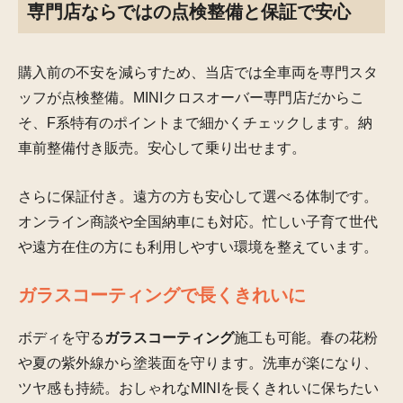
専門店ならではの点検整備と保証で安心
購入前の不安を減らすため、当店では全車両を専門スタ
ッフが点検整備。MINIクロスオーバー専門店だからこ
そ、F系特有のポイントまで細かくチェックします。納
車前整備付き販売。安心して乗り出せます。
さらに保証付き。遠方の方も安心して選べる体制です。
オンライン商談や全国納車にも対応。忙しい子育て世代
や遠方在住の方にも利用しやすい環境を整えています。
ガラスコーティングで長くきれいに
ボディを守る
ガラスコーティング
施工も可能。春の花粉
や夏の紫外線から塗装面を守ります。洗車が楽になり、
ツヤ感も持続。おしゃれなMINIを長くきれいに保ちたい