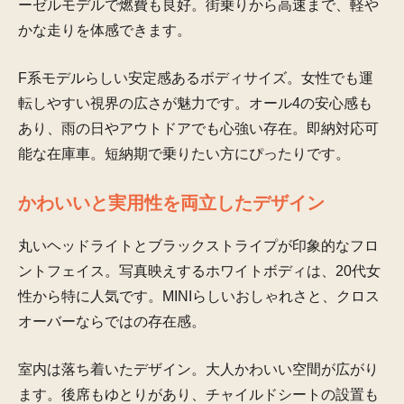
ーゼルモデルで燃費も良好。街乗りから高速まで、軽や
かな走りを体感できます。
F系モデルらしい安定感あるボディサイズ。女性でも運
転しやすい視界の広さが魅力です。オール4の安心感も
あり、雨の日やアウトドアでも心強い存在。即納対応可
能な在庫車。短納期で乗りたい方にぴったりです。
かわいいと実用性を両立したデザイン
丸いヘッドライトとブラックストライプが印象的なフロ
ントフェイス。写真映えするホワイトボディは、20代女
性から特に人気です。MINIらしいおしゃれさと、クロス
オーバーならではの存在感。
室内は落ち着いたデザイン。大人かわいい空間が広がり
ます。後席もゆとりがあり、チャイルドシートの設置も