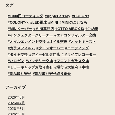
タグ
1000円コーディング
AppleCarPlay
COLONY
COLONYへ
LED電球
MINI
MINIのことなら
MINIクーパー
MINI専門店
OTTO AIBOX i3
ご納車
インジェクタークリーナー
エアコンフィルター交換
オイルエレメント交換
オイル交換
オットキャスト
ガラスフィルム
クロスオーバー
コーディング
タイヤ交換
ディーゼル専門店
ドライブレコーダー
ハロゲン
バッテリー交換
フロントガラス交換
ミラーキャップお取り寄せ
堺市
大阪府
車検
部品取り寄せ
部品取り寄せ取り寄せ
アーカイブ
2026年8月
2026年7月
2026年6月
2026年5月