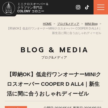
ミニクロスオーバー＆
クラブマン専門店
COLONY コロニー
HOME
>
ブログ&メディア
>
MINI Blog
>
【即納OK】低走行ワンオーナーMINIクロスオーバー COOPER D ALL4｜
新生活に間に合うおしゃれディーゼル
BLOG & MEDIA
ブログ&メディア
【即納OK】低走行ワンオーナーMINIク
ロスオーバー COOPER D ALL4｜新生
活に間に合うおしゃれディーゼル