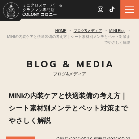
ミニクロスオーバー＆
クラブマン専門店
COLONY コロニー
HOME
>
ブログ&メディア
>
MINI Blog
>
MINIの内装ケアと快適装備の考え方｜シート素材別メンテとペット対策ま
でやさしく解説
BLOG & MEDIA
ブログ&メディア
MINIの内装ケアと快適装備の考え方｜
シート素材別メンテとペット対策まで
やさしく解説