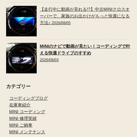
【走行中に動画が見れる!?】中古MINIクロスオ
ーバーで、家族のお出かけがもっと快適になる
方法♪
2026/08/05
MINIのナビで動画が見たい！コーディングで叶
える快適ドライブのすすめ
2026/08/03
カテゴリー
コーディングブログ
在庫車紹介
MINI コーディング
MINI 修理実績
MINI ご納車
MINI メンテナンス