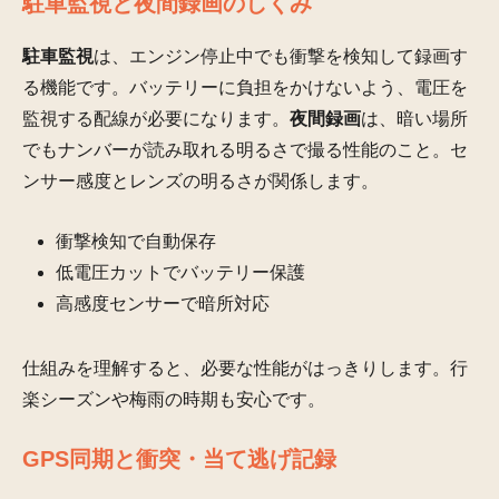
駐車監視と夜間録画のしくみ
駐車監視
は、エンジン停止中でも衝撃を検知して録画す
る機能です。バッテリーに負担をかけないよう、電圧を
監視する配線が必要になります。
夜間録画
は、暗い場所
でもナンバーが読み取れる明るさで撮る性能のこと。セ
ンサー感度とレンズの明るさが関係します。
衝撃検知で自動保存
低電圧カットでバッテリー保護
高感度センサーで暗所対応
仕組みを理解すると、必要な性能がはっきりします。行
楽シーズンや梅雨の時期も安心です。
GPS同期と衝突・当て逃げ記録