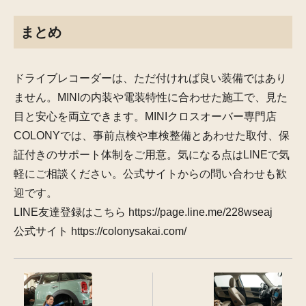
まとめ
ドライブレコーダーは、ただ付ければ良い装備ではあり
ません。MINIの内装や電装特性に合わせた施工で、見た
目と安心を両立できます。MINIクロスオーバー専門店
COLONYでは、事前点検や車検整備とあわせた取付、保
証付きのサポート体制をご用意。気になる点はLINEで気
軽にご相談ください。公式サイトからの問い合わせも歓
迎です。
LINE友達登録はこちら https://page.line.me/228wseaj
公式サイト https://colonysakai.com/