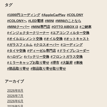
タグ
1000円コーディング
AppleCarPlay
COLONY
COLONYへ
LED電球
MINI
MINIのことなら
MINIクーパー
MINI専門店
OTTO AIBOX i3
ご納車
インジェクタークリーナー
エアコンフィルター交換
オイルエレメント交換
オイル交換
オットキャスト
ガラスフィルム
クロスオーバー
コーディング
タイヤ交換
ディーゼル専門店
ドライブレコーダー
ハロゲン
バッテリー交換
フロントガラス交換
ミラーキャップお取り寄せ
堺市
大阪府
車検
部品取り寄せ
部品取り寄せ取り寄せ
アーカイブ
2026年8月
2026年7月
2026年6月
2026年5月