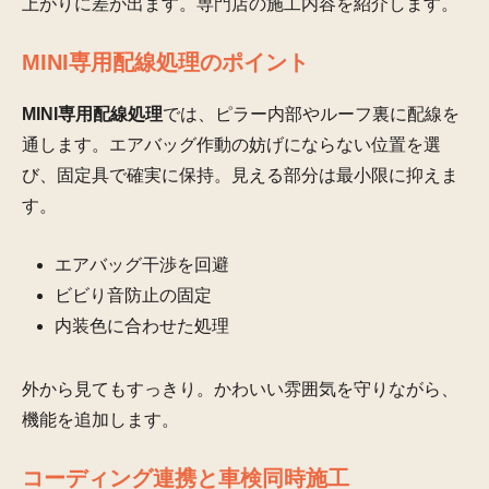
上がりに差が出ます。専門店の施工内容を紹介します。
MINI専用配線処理のポイント
MINI専用配線処理
では、ピラー内部やルーフ裏に配線を
通します。エアバッグ作動の妨げにならない位置を選
び、固定具で確実に保持。見える部分は最小限に抑えま
す。
エアバッグ干渉を回避
ビビり音防止の固定
内装色に合わせた処理
外から見てもすっきり。かわいい雰囲気を守りながら、
機能を追加します。
コーディング連携と車検同時施工