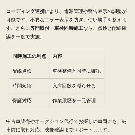
コーディング連携
により、電源管理や警告表示の調整が
可能です。不要なエラー表示を防ぎ、使い勝手を整えま
す。さらに
専門取付・車検同時施工
なら、点検と配線確
認を一度で実施。
同時施工の利点
内容
配線点検
車検整備と同時に確認
時間短縮
入庫回数を減らせる
保証対応
作業履歴を一元管理
中古車販売やオークション代行でお探しの車両にも、納
車前に取付対応。映像確認までサポートします。