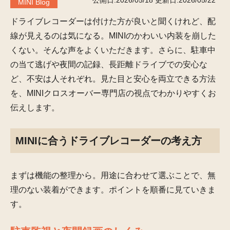
公開日:2026/05/18
更新日:2026/05/22
MINI Blog
ドライブレコーダーは付けた方が良いと聞くけれど、配
線が見えるのは気になる。MINIのかわいい内装を崩した
くない。そんな声をよくいただきます。さらに、駐車中
の当て逃げや夜間の記録、長距離ドライブでの安心な
ど、不安は人それぞれ。見た目と安心を両立できる方法
を、MINIクロスオーバー専門店の視点でわかりやすくお
伝えします。
MINIに合うドライブレコーダーの考え方
まずは機能の整理から。用途に合わせて選ぶことで、無
理のない装着ができます。ポイントを順番に見ていきま
す。