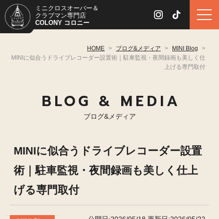
ミニクロスオーバー＆
クラブマン専門店
COLONY コロニー
HOME
>
ブログ&メディア
>
MINI Blog
>
MINIに似合うドライブレコーダー設置術｜駐車監視・夜間録画も美しく仕
上げる専門取付
BLOG & MEDIA
ブログ&メディア
MINIに似合うドライブレコーダー設置
術｜駐車監視・夜間録画も美しく仕上
げる専門取付