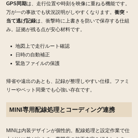
GPS同期
は、走行位置や時刻を映像に重ねる機能です。
万が一の事故でも状況説明がしやすくなります。
衝突・
当て逃げ記録
は、衝撃時に上書きを防いで保存する仕組
み。証拠が残る点が安心材料です。
地図上で走行ルート確認
日時の自動補正
緊急ファイルの保護
帰省や遠出のあとも、記録が整理しやすい仕様。ファミ
リーやペット同乗でも心強い存在です。
MINI専用配線処理とコーディング連携
MINIは内装デザインが個性的。配線処理と設定作業で仕