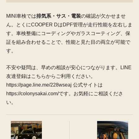
MINI車検では
排気系・サス・電装
の確認が欠かせませ
ん。とくにCOOPER DはDPF管理が走行性能を左右しま
す。車検整備にコーディングやガラスコーティング、保
証を組み合わせることで、性能と見た目の両立が可能で
す。
不安や疑問は、早めの相談が安心につながります。LINE
友達登録はこちらからご利用ください。
https://page.line.me/228wseaj 公式サイトは
https://colonysakai.com/です。お気軽にご相談くださ
い。