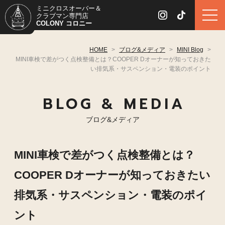
ミニクロスオーバー＆
クラブマン専門店
COLONY コロニー
HOME
>
ブログ&メディア
>
MINI Blog
>
MINI車検で差がつく点検整備とは？COOPER Dオーナーが知っておきた
い排気系・サスペンション・電装のポイント
BLOG & MEDIA
ブログ&メディア
MINI車検で差がつく点検整備とは？
COOPER Dオーナーが知っておきたい
排気系・サスペンション・電装のポイ
ント