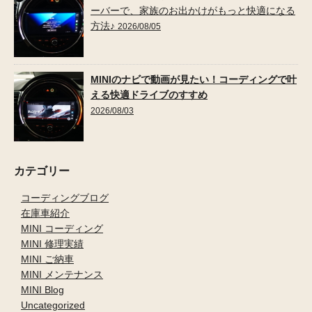
ーバーで、家族のお出かけがもっと快適になる
方法♪
2026/08/05
MINIのナビで動画が見たい！コーディングで叶
える快適ドライブのすすめ
2026/08/03
カテゴリー
コーディングブログ
在庫車紹介
MINI コーディング
MINI 修理実績
MINI ご納車
MINI メンテナンス
MINI Blog
Uncategorized