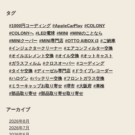
タグ
1000円コーディング
AppleCarPlay
COLONY
COLONYへ
LED電球
MINI
MINIのことなら
MINIクーパー
MINI専門店
OTTO AIBOX i3
ご納車
インジェクタークリーナー
エアコンフィルター交換
オイルエレメント交換
オイル交換
オットキャスト
ガラスフィルム
クロスオーバー
コーディング
タイヤ交換
ディーゼル専門店
ドライブレコーダー
ハロゲン
バッテリー交換
フロントガラス交換
ミラーキャップお取り寄せ
堺市
大阪府
車検
部品取り寄せ
部品取り寄せ取り寄せ
アーカイブ
2026年8月
2026年7月
2026年6月