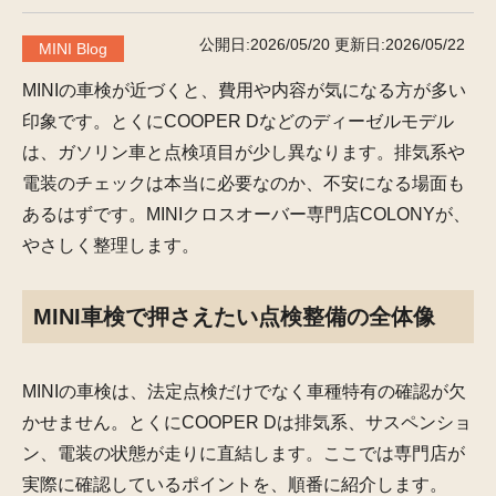
公開日:2026/05/20
更新日:2026/05/22
MINI Blog
MINIの車検が近づくと、費用や内容が気になる方が多い
印象です。とくにCOOPER Dなどのディーゼルモデル
は、ガソリン車と点検項目が少し異なります。排気系や
電装のチェックは本当に必要なのか、不安になる場面も
あるはずです。MINIクロスオーバー専門店COLONYが、
やさしく整理します。
MINI車検で押さえたい点検整備の全体像
MINIの車検は、法定点検だけでなく車種特有の確認が欠
かせません。とくにCOOPER Dは排気系、サスペンショ
ン、電装の状態が走りに直結します。ここでは専門店が
実際に確認しているポイントを、順番に紹介します。