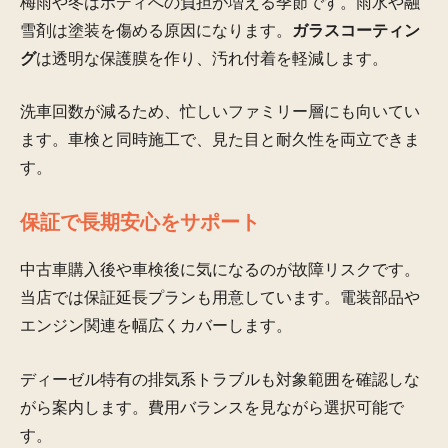
梅雨や冬はボディへの負担が増える季節です。雨水や融
雪剤は塗装を傷める原因になります。
ガラスコーティン
グ
は透明な保護膜を作り、汚れ付着を軽減します。
洗車回数が減るため、忙しいファミリー層にも向いてい
ます。車検と同時施工で、見た目と耐久性を両立できま
す。
保証で長期安心をサポート
中古車購入後や車検後に気になるのが故障リスクです。
当店では保証延長プランも用意しています。電装部品や
エンジン関連を幅広くカバーします。
ディーゼル特有の排気系トラブルも対象範囲を確認しな
がら案内します。費用バランスを見ながら選択可能で
す。