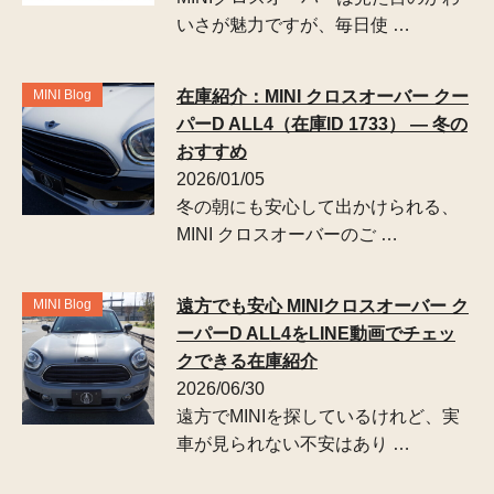
いさが魅力ですが、毎日使 …
MINI Blog
在庫紹介：MINI クロスオーバー クー
パーD ALL4（在庫ID 1733） — 冬の
おすすめ
2026/01/05
冬の朝にも安心して出かけられる、
MINI クロスオーバーのご …
MINI Blog
遠方でも安心 MINIクロスオーバー ク
ーパーD ALL4をLINE動画でチェッ
クできる在庫紹介
2026/06/30
遠方でMINIを探しているけれど、実
車が見られない不安はあり …