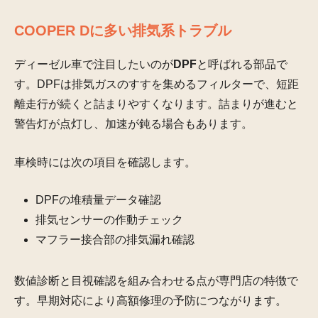
COOPER Dに多い排気系トラブル
ディーゼル車で注目したいのが
DPF
と呼ばれる部品で
す。DPFは排気ガスのすすを集めるフィルターで、短距
離走行が続くと詰まりやすくなります。詰まりが進むと
警告灯が点灯し、加速が鈍る場合もあります。
車検時には次の項目を確認します。
DPFの堆積量データ確認
排気センサーの作動チェック
マフラー接合部の排気漏れ確認
数値診断と目視確認を組み合わせる点が専門店の特徴で
す。早期対応により高額修理の予防につながります。