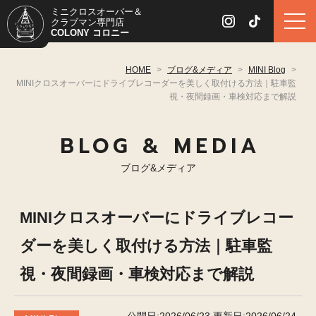
ミニクロスオーバー＆
クラブマン専門店
COLONY コロニー
HOME
>
ブログ&メディア
>
MINI Blog
>
MINIクロスオーバーにドライブレコーダーを美しく取付ける方法｜駐車監
視・夜間録画・車検対応まで解説
BLOG & MEDIA
ブログ&メディア
MINIクロスオーバーにドライブレコー
ダーを美しく取付ける方法｜駐車監
視・夜間録画・車検対応まで解説