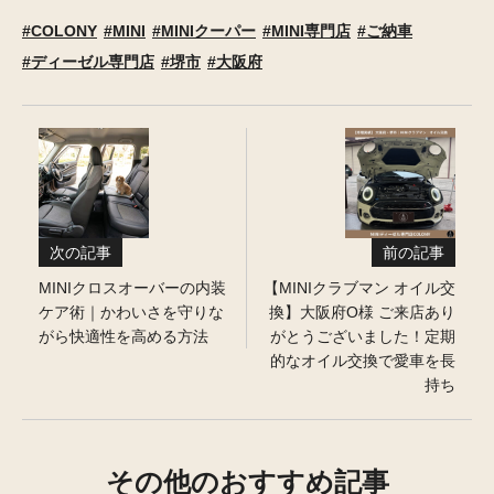
COLONY
MINI
MINIクーパー
MINI専門店
ご納車
ディーゼル専門店
堺市
大阪府
次の記事
前の記事
MINIクロスオーバーの内装
【MINIクラブマン オイル交
ケア術｜かわいさを守りな
換】大阪府O様 ご来店あり
がら快適性を高める方法
がとうございました！定期
的なオイル交換で愛車を長
持ち
その他のおすすめ記事