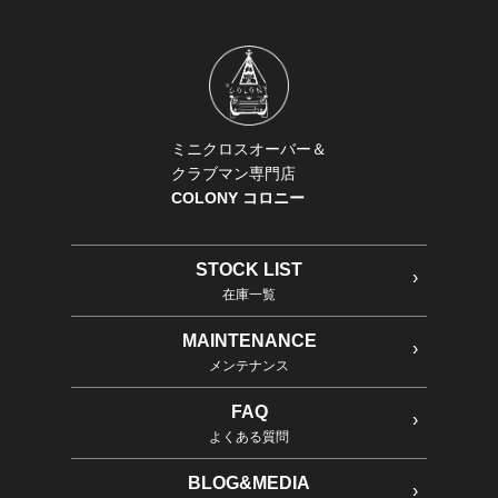
ミニクロスオーバー＆
クラブマン専門店
COLONY コロニー
STOCK LIST
在庫一覧
MAINTENANCE
メンテナンス
FAQ
よくある質問
BLOG&MEDIA