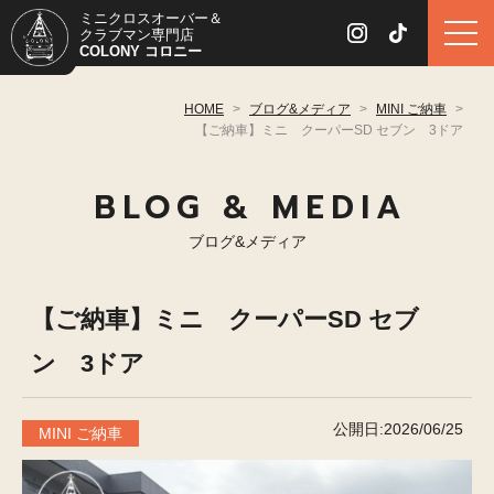
ミニクロスオーバー＆
クラブマン専門店
COLONY コロニー
HOME
>
ブログ&メディア
>
MINI ご納車
>
【ご納車】ミニ クーパーSD セブン 3ドア
BLOG & MEDIA
ブログ&メディア
【ご納車】ミニ クーパーSD セブ
ン 3ドア
公開日:2026/06/25
MINI ご納車