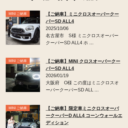
MINI ご納車
【ご納車】ミニクロスオーバークー
パーSD ALL4
2025/10/06
名古屋市 S様 ミニクロスオーバー
クーパーSD ALL4 ホ …
MINI ご納車
【ご納車】MINI クロスオーバークー
パーSD ALL4
2026/01/19
大阪府 O様 この度はミニクロスオ
ーバークーパーSD ALL …
MINI ご納車
【ご納車】限定車ミニクロスオーバ
ークーパーD ALL4 コーンウォールエ
ディション