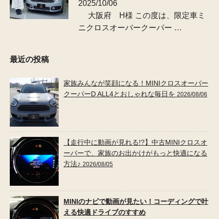
2025/10/06
大阪府 H様 この度は、限定車ミ
ニクロスオーバークーパー …
最近の投稿
家族みんなが笑顔になる！MINIクロスオーバー
クーパーD ALL4とおしゃれな毎日を
2026/08/06
【走行中に動画が見れる!?】中古MINIクロスオ
ーバーで、家族のお出かけがもっと快適になる
方法♪
2026/08/05
MINIのナビで動画が見たい！コーディングで叶
える快適ドライブのすすめ