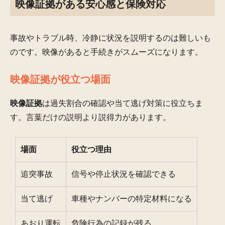
映像証拠がある安心感と保険対応
事故やトラブル時、冷静に状況を説明するのは難しいも
のです。映像があると手続きがスムーズになります。
映像証拠が役立つ場面
映像証拠
は過失割合の確認や当て逃げ対策に役立ちま
す。言葉だけの説明より説得力があります。
場面
役立つ理由
追突事故
信号や停止状況を確認できる
当て逃げ
車種やナンバーの特定材料になる
あおり運転
危険行為の記録が残る