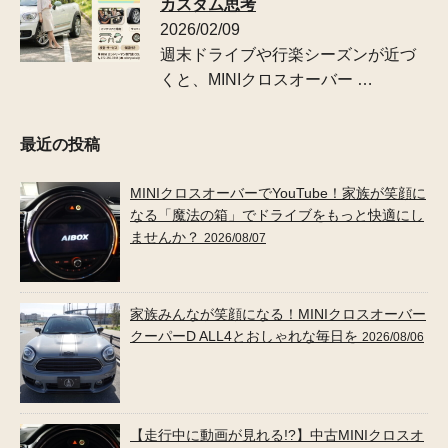
カスタム思考
2026/02/09
週末ドライブや行楽シーズンが近づ
くと、MINIクロスオーバー …
最近の投稿
MINIクロスオーバーでYouTube！家族が笑顔に
なる「魔法の箱」でドライブをもっと快適にし
ませんか？
2026/08/07
家族みんなが笑顔になる！MINIクロスオーバー
クーパーD ALL4とおしゃれな毎日を
2026/08/06
【走行中に動画が見れる!?】中古MINIクロスオ