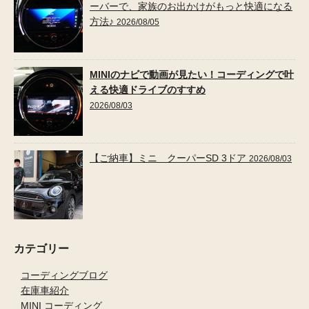
ーバーで、家族のお出かけがもっと快適になる
方法♪
2026/08/05
MINIのナビで動画が見たい！コーディングで叶
える快適ドライブのすすめ
2026/08/03
【ご納車】ミニ クーパーSD 3ドア
2026/08/03
カテゴリー
コーディングブログ
在庫車紹介
MINI コーディング