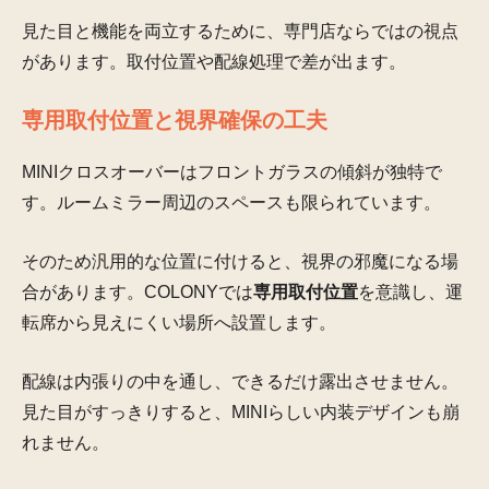
見た目と機能を両立するために、専門店ならではの視点
があります。取付位置や配線処理で差が出ます。
専用取付位置と視界確保の工夫
MINIクロスオーバーはフロントガラスの傾斜が独特で
す。ルームミラー周辺のスペースも限られています。
そのため汎用的な位置に付けると、視界の邪魔になる場
合があります。COLONYでは
専用取付位置
を意識し、運
転席から見えにくい場所へ設置します。
配線は内張りの中を通し、できるだけ露出させません。
見た目がすっきりすると、MINIらしい内装デザインも崩
れません。