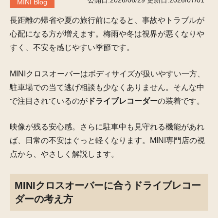
公開日:2026/06/29
更新日:2026/07/01
MINI Blog
長距離の帰省や夏の旅行前になると、事故やトラブルが
心配になる方が増えます。梅雨や冬は視界が悪くなりや
すく、不安を感じやすい季節です。
MINIクロスオーバーはボディサイズが扱いやすい一方、
駐車場での当て逃げ相談も少なくありません。そんな中
で注目されているのが
ドライブレコーダー
の装着です。
映像が残る安心感。さらに駐車中も見守れる機能があれ
ば、日常の不安はぐっと軽くなります。MINI専門店の視
点から、やさしく解説します。
MINIクロスオーバーに合うドライブレコー
ダーの考え方